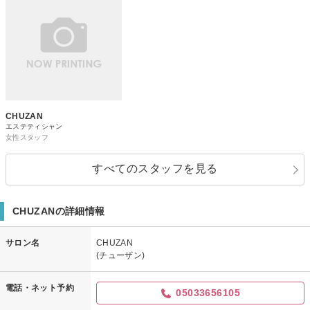
CHUZAN
エステティシャン
女性スタッフ
すべてのスタッフを見る
CHUZANの詳細情報
サロン名
CHUZAN
(チューザン)
電話・ネット予約
05033656105