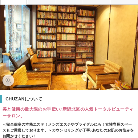
CHUZANについて
美と健康の最大限のお手伝い♪新潟北区の人気トータルビューティ
ーサロン。
＜完全個室の本格エステ！メンズエステやブライダルにも！女性専用スペー
スもご用意しております。＞カウンセリングが丁寧♪あなたのお肌のお悩みを
お聞かせください！