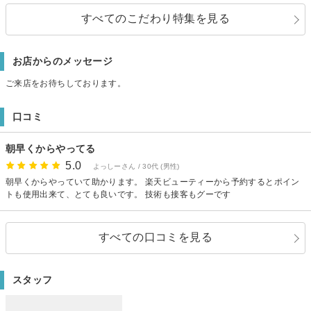
すべてのこだわり特集を見る
お店からのメッセージ
ご来店をお待ちしております。
口コミ
朝早くからやってる
5.0
よっしーさん / 30代 (男性)
朝早くからやっていて助かります。 楽天ビューティーから予約するとポイン
トも使用出来て、とても良いです。 技術も接客もグーです
すべての口コミを見る
スタッフ