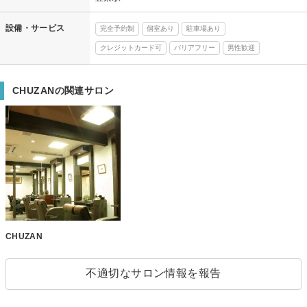
設備・サービス
完全予約制
個室あり
駐車場あり
クレジットカード可
バリアフリー
男性歓迎
CHUZANの関連サロン
CHUZAN
不適切なサロン情報を報告