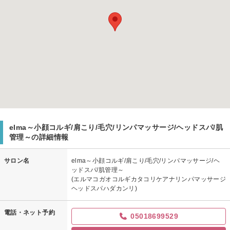
elma～小顔コルギ/肩こり/毛穴/リンパマッサージ/ヘッドスパ/肌
管理～の詳細情報
サロン名
elma～小顔コルギ/肩こり/毛穴/リンパマッサージ/ヘ
ッドスパ/肌管理～
(エルマコガオコルギカタコリケアナリンパマッサージ
ヘッドスパハダカンリ)
電話・ネット予約
05018699529