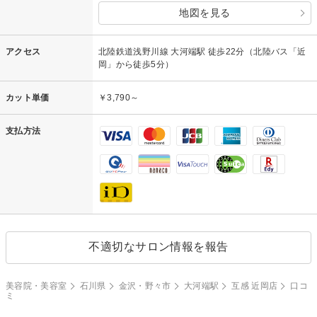
地図を見る
アクセス
北陸鉄道浅野川線 大河端駅 徒歩22分（北陸バス「近
岡」から徒歩5分）
カット単価
￥3,790～
支払方法
不適切なサロン情報を報告
美容院・美容室
石川県
金沢・野々市
大河端駅
互感 近岡店
口コ
ミ