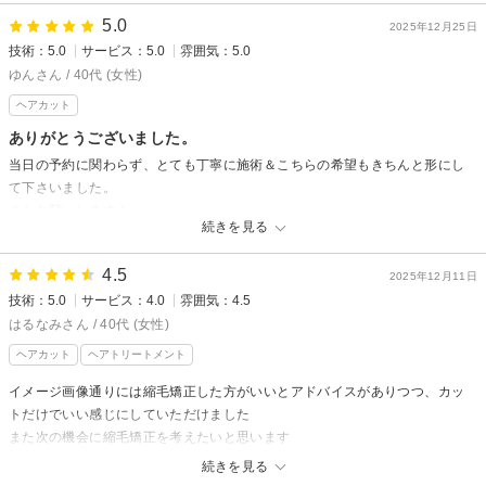
5.0
2025年12月25日
技術：5.0
サービス：5.0
雰囲気：5.0
ゆんさん / 40代 (女性)
ヘアカット
ありがとうございました。
当日の予約に関わらず、とても丁寧に施術＆こちらの希望もきちんと形にし
て下さいました。
またお願いします！
続きを見る
4.5
2025年12月11日
技術：5.0
サービス：4.0
雰囲気：4.5
はるなみさん / 40代 (女性)
ヘアカット
ヘアトリートメント
イメージ画像通りには縮毛矯正した方がいいとアドバイスがありつつ、カッ
トだけでいい感じにしていただけました
また次の機会に縮毛矯正を考えたいと思います
ホームケア付きのクーポンでしたが忘れられました
続きを見る
カットとトリートメントで手早くしていただけてよかったです