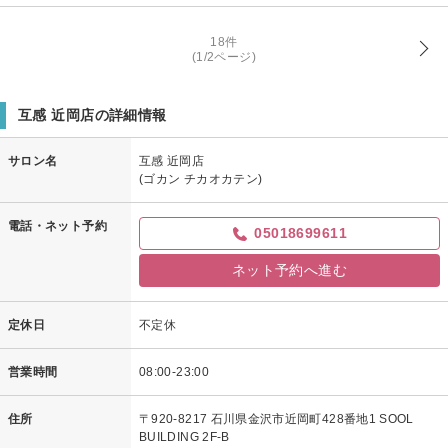
18件
(1/2ページ)
互感 近岡店の詳細情報
サロン名
互感 近岡店
(ゴカン チカオカテン)
電話・ネット予約
05018699611
ネット予約へ進む
定休日
不定休
営業時間
08:00-23:00
住所
〒920-8217 石川県金沢市近岡町428番地1 SOOL
BUILDING 2F-B