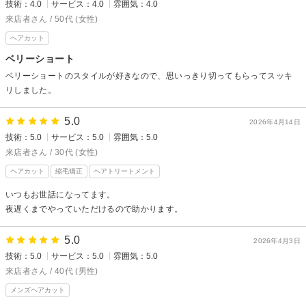
技術：4.0
サービス：4.0
雰囲気：4.0
来店者さん / 50代 (女性)
ヘアカット
ベリーショート
ベリーショートのスタイルが好きなので、思いっきり切ってもらってスッキ
リしました。
5.0
2026年4月14日
技術：5.0
サービス：5.0
雰囲気：5.0
来店者さん / 30代 (女性)
ヘアカット
縮毛矯正
ヘアトリートメント
いつもお世話になってます。
夜遅くまでやっていただけるので助かります。
5.0
2026年4月3日
技術：5.0
サービス：5.0
雰囲気：5.0
来店者さん / 40代 (男性)
メンズヘアカット