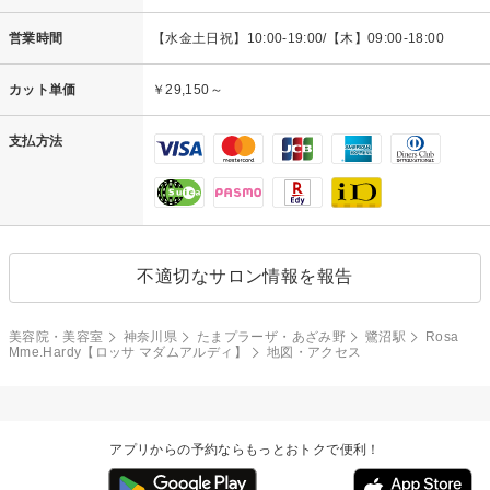
営業時間
【水金土日祝】10:00-19:00/【木】09:00-18:00
カット単価
￥29,150～
支払方法
不適切なサロン情報を報告
美容院・美容室
神奈川県
たまプラーザ・あざみ野
鷺沼駅
Rosa
Mme.Hardy【ロッサ マダムアルディ】
地図・アクセス
アプリからの予約ならもっとおトクで便利！