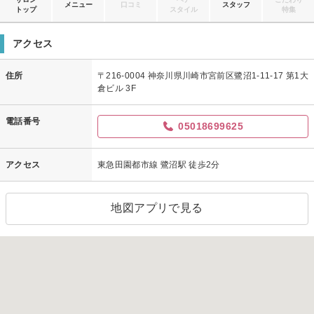
メニュー
口コミ
スタッフ
トップ
スタイル
特集
アクセス
住所
〒216-0004 神奈川県川崎市宮前区鷺沼1-11-17 第1大
倉ビル 3F
電話番号
05018699625
アクセス
東急田園都市線 鷺沼駅 徒歩2分
地図アプリで見る