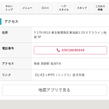
サロン
ヘア
こだわり
メニュー
口コミ
スタッフ
トップ
スタイル
特集
アクセス
住所
〒170-0013 東京都豊島区東池袋1-23-3 アスライン池
袋 5F
電話番号
05018699648
アクセス
各線 池袋駅 徒歩5分
リンク
【公式】LIPPS（リップス）楽天市場
地図アプリで見る