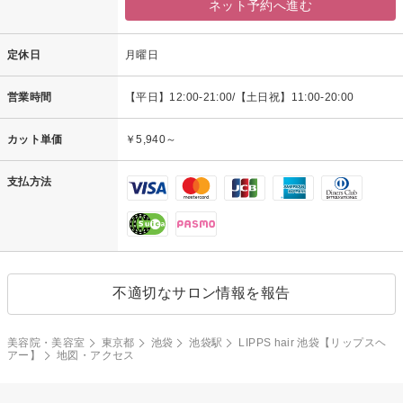
ネット予約へ進む
定休日
月曜日
営業時間
【平日】12:00-21:00/【土日祝】11:00-20:00
カット単価
￥5,940～
支払方法
不適切なサロン情報を報告
美容院・美容室
東京都
池袋
池袋駅
LIPPS hair 池袋【リップスヘ
アー】
地図・アクセス