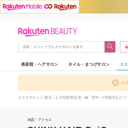
美容院・ヘアサロン
ネイル・まつげサロン
エス
シ
エステサロン
脱毛・ムダ毛処理(全身・脇・背中・VIO脱毛など)
地図・アクセス