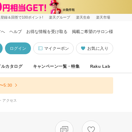
登録＆回答で100ポイント!
楽天グループ
楽天生命
楽天市場
方へ
ヘルプ
お得な情報を受け取る
掲載ご希望のサロン様
ログイン
マイクーポン
お気に入り
イルカタログ
キャンペーン一覧・特集
Raku Lab
5:30
・アクセス