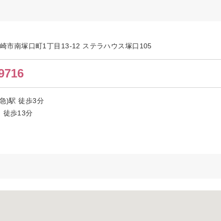
県尼崎市南塚口町1丁目13-12 ステラハウス塚口105
9716
急)駅 徒歩3分
 徒歩13分