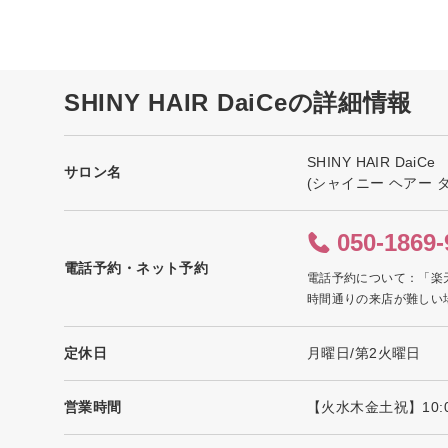
SHINY HAIR DaiCeの詳細情報
SHINY HAIR DaiCe
サロン名
(シャイニー ヘアー 
050-1869-
電話予約・ネット予約
電話予約について：「楽
時間通りの来店が難しい
定休日
月曜日/第2火曜日
営業時間
【火水木金土祝】10:00-