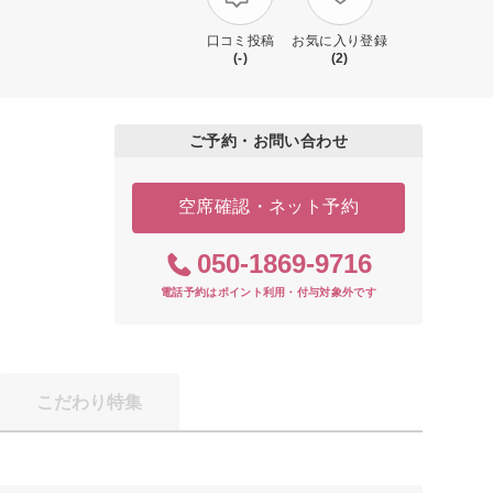
口コミ投稿
お気に入り登録
(-)
(2)
ご予約・お問い合わせ
空席確認・ネット予約
050-1869-9716
電話予約はポイント利用・付与対象外です
こだわり特集