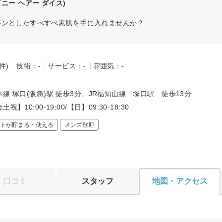
イニー ヘアー ダイス)
ルンとしたすべすべ素肌を手に入れませんか？
-件)
技術：-
サービス：-
雰囲気：-
～
線 塚口(阪急)駅 徒歩3分、JR福知山線 塚口駅 徒歩13分
祝】10:00-19:00/【日】09:30-18:30
トが貯まる・使える
メンズ歓迎
口コミ
スタッフ
地図・アクセス