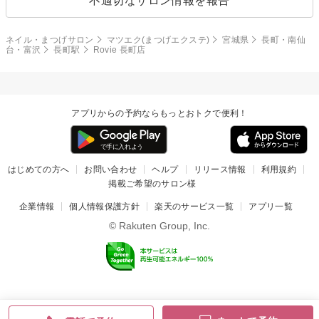
不適切なサロン情報を報告
ネイル・まつげサロン
マツエク(まつげエクステ)
宮城県
長町・南仙
台・富沢
長町駅
Rovie 長町店
アプリからの予約ならもっとおトクで便利！
はじめての方へ
お問い合わせ
ヘルプ
リリース情報
利用規約
掲載ご希望のサロン様
企業情報
個人情報保護方針
楽天のサービス一覧
アプリ一覧
© Rakuten Group, Inc.