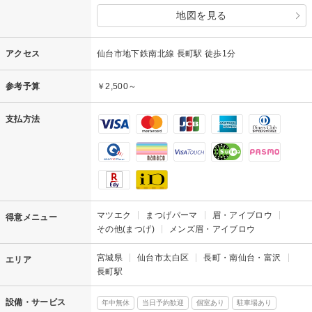
地図を見る
アクセス
仙台市地下鉄南北線 長町駅 徒歩1分
参考予算
￥2,500～
支払方法
マツエク
まつげパーマ
眉・アイブロウ
得意メニュー
その他(まつげ)
メンズ眉・アイブロウ
宮城県
仙台市太白区
長町・南仙台・富沢
エリア
長町駅
設備・サービス
年中無休
当日予約歓迎
個室あり
駐車場あり