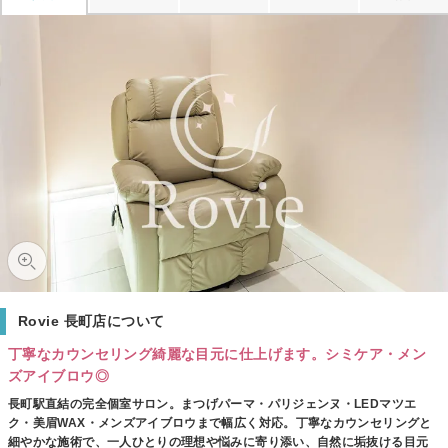
Rovie 長町店について
丁寧なカウンセリング綺麗な目元に仕上げます。シミケア・メン
ズアイブロウ◎
長町駅直結の完全個室サロン。まつげパーマ・パリジェンヌ・LEDマツエ
ク・美眉WAX・メンズアイブロウまで幅広く対応。丁寧なカウンセリングと
細やかな施術で、一人ひとりの理想や悩みに寄り添い、自然に垢抜ける目元