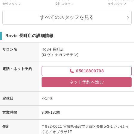
女性スタッフ
女性スタッフ
女性スタッフ
すべてのスタッフを見る
Rovie 長町店の詳細情報
サロン名
Rovie 長町店
(ロヴィ ナガマチテン)
電話・ネット予約
05018800708
ネット予約へ進む
定休日
不定休
営業時間
9:00-18:00
住所
〒982-0011 宮城県仙台市太白区長町5-3-1 たいはっ
くるイオプラザ1F