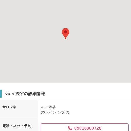
vain 渋谷の詳細情報
サロン名
vain 渋谷
(ヴェイン シブヤ)
電話・ネット予約
05018800728