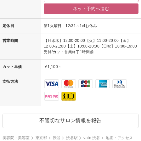
ネット予約へ進む
定休日
第1火曜日 12/31～1/4お休み
営業時間
【月水木】12:00-20:00【火】11:00-20:00【金】
12:00-21:00【土】10:00-20:00【日祝】10:00-19:00
受付/カット営業終了1時間前
カット単価
￥1,100～
支払方法
不適切なサロン情報を報告
美容院・美容室
東京都
渋谷
渋谷駅
vain 渋谷
地図・アクセス