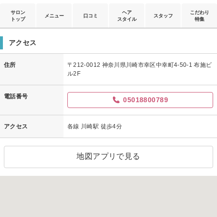
サロン
ヘア
こだわり
メニュー
口コミ
スタッフ
トップ
スタイル
特集
アクセス
住所
〒212-0012 神奈川県川崎市幸区中幸町4-50-1 布施ビ
ル2F
電話番号
05018800789
アクセス
各線 川崎駅 徒歩4分
地図アプリで見る