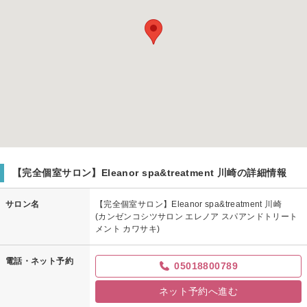
【完全個室サロン】Eleanor spa&treatment 川崎の詳細情報
サロン名
【完全個室サロン】Eleanor spa&treatment 川崎
(カンゼンコシツサロン エレノア スパアンドトリート
メント カワサキ)
電話・ネット予約
05018800789
ネット予約へ進む