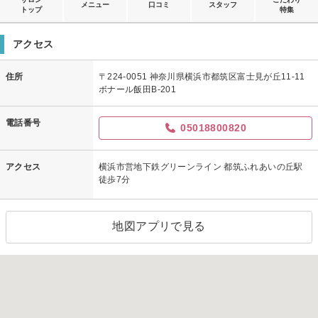
メニュー
口コミ
スタッフ
トップ
特集
アクセス
住所
〒224-0051 神奈川県横浜市都筑区富士見が丘11-11
ボナール飯田B-201
電話番号
05018800820
アクセス
横浜市営地下鉄グリーンライン 都筑ふれあいの丘駅
徒歩7分
地図アプリで見る