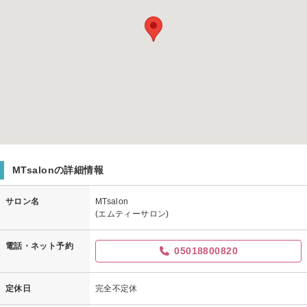
MTsalonの詳細情報
サロン名
MTsalon
(エムティーサロン)
電話・ネット予約
05018800820
定休日
完全不定休