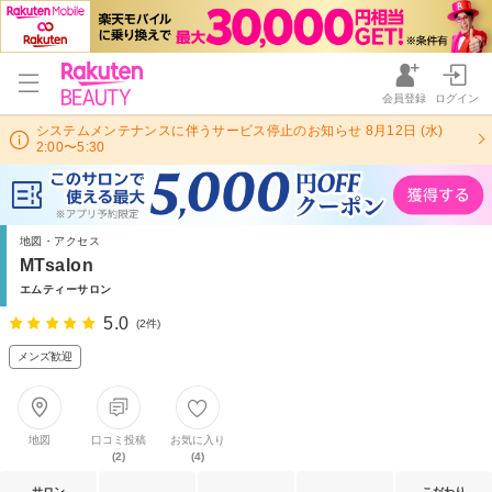
会員登録
ログイン
システムメンテナンスに伴うサービス停止のお知らせ 8月12日 (水)
2:00〜5:30
地図・アクセス
MTsalon
エムティーサロン
5.0
(2件)
メンズ歓迎
地図
口コミ投稿
お気に入り
(2)
(4)
サロン
こだわり