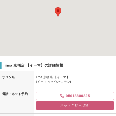
iima 京橋店 【イーマ】の詳細情報
サロン名
iima 京橋店 【イーマ】
(イーマ キョウバシテン)
電話・ネット予約
05018800825
ネット予約へ進む