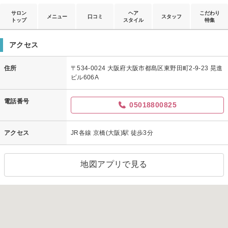
サロン
ヘア
こだわり
メニュー
口コミ
スタッフ
トップ
スタイル
特集
アクセス
住所
〒534-0024 大阪府大阪市都島区東野田町2-9-23 晃進
ビル606A
電話番号
05018800825
アクセス
JR各線 京橋(大阪)駅 徒歩3分
地図アプリで見る