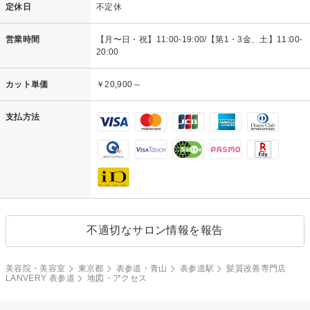
定休日
不定休
営業時間
【月〜日・祝】11:00-19:00/【第1・3金、土】11:00-
20:00
カット単価
￥20,900～
支払方法
不適切なサロン情報を報告
美容院・美容室
東京都
表参道・青山
表参道駅
髪質改善専門店
LANVERY 表参道
地図・アクセス