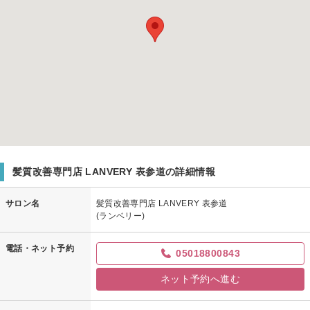
髪質改善専門店 LANVERY 表参道の詳細情報
サロン名
髪質改善専門店 LANVERY 表参道
(ランベリー)
電話・ネット予約
05018800843
ネット予約へ進む