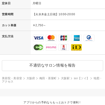
定休日
月曜日
営業時間
【火水木金土日祝】10:00-20:00
カット単価
￥2,750～
支払方法
不適切なサロン情報を報告
美容院・美容室
大阪府
梅田・茶屋町
大阪駅
soi【ソイ】
地図・
アクセス
アプリからの予約ならもっとおトクで便利！