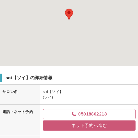
soi【ソイ】の詳細情報
サロン名
soi【ソイ】
(ソイ)
電話・ネット予約
05018802218
ネット予約へ進む