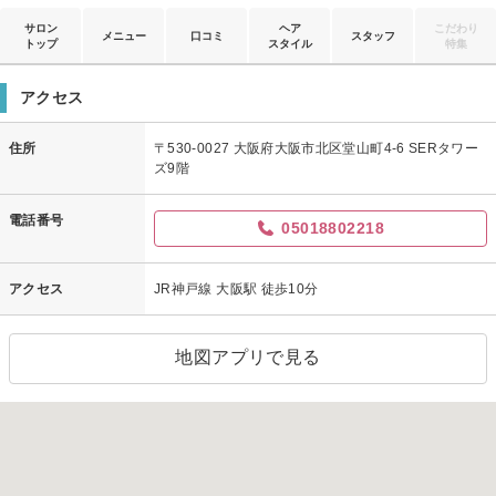
サロン
ヘア
こだわり
メニュー
口コミ
スタッフ
トップ
スタイル
特集
アクセス
住所
〒530-0027 大阪府大阪市北区堂山町4-6 SERタワー
ズ9階
電話番号
05018802218
アクセス
JR神戸線 大阪駅 徒歩10分
地図アプリで見る