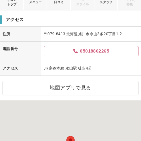
メニュー
口コミ
スタッフ
トップ
スタイル
特集
アクセス
住所
〒079-8413 北海道旭川市永山3条20丁目1-2
電話番号
05018802265
アクセス
JR宗谷本線 永山駅 徒歩4分
地図アプリで見る