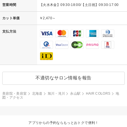
営業時間
【火水木金】09:30-18:00/【土日祝】09:30-17:00
カット単価
￥2,470～
支払方法
不適切なサロン情報を報告
美容院・美容室
北海道
旭川・滝川
永山駅
HAIR COLORS
地
図・アクセス
アプリからの予約ならもっとおトクで便利！