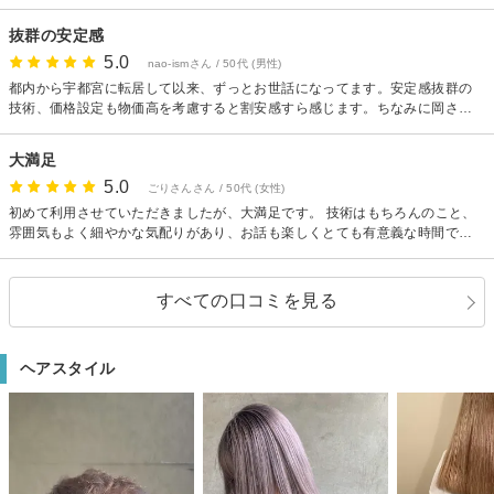
抜群の安定感
5.0
nao-ismさん / 50代 (男性)
都内から宇都宮に転居して以来、ずっとお世話になってます。安定感抜群の
技術、価格設定も物価高を考慮すると割安感すら感じます。ちなみに岡さん
は美容師のスキルに加えてマッサージもスゴイです。
大満足
5.0
ごりさんさん / 50代 (女性)
初めて利用させていただきましたが、大満足です。 技術はもちろんのこと、
雰囲気もよく細やかな気配りがあり、お話も楽しくとても有意義な時間でし
た。 またうかがわせていただきますので、よろしくお願いします。ありがと
うございました。
すべての口コミを見る
ヘアスタイル