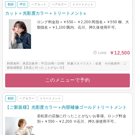
初回
平日
ヘアカット
ヘアカラー
トリートメント
カット＋光彩度カラー＋トリートメントs
ロング料金別＋￥550～￥2,200 岡指名＋￥550 柳、大
類指名＋￥1,100 隅内、石川、押久保使用不可。
￥12,500
120分
利用条件：来店日条件：平日10時～15時 対象スタイリスト：全員 その他条件：ご
新規様限定【本店に行ったことがない方】
このメニューで予約
初回
ヘアカラー
トリートメント
【ご新規様】光彩度カラー＋内部補修ゴールドトリートメント
若松原の店舗に行ったことがないお客様。ロング料金
別＋￥550～￥2,200 ※石川、押久保使用不可。