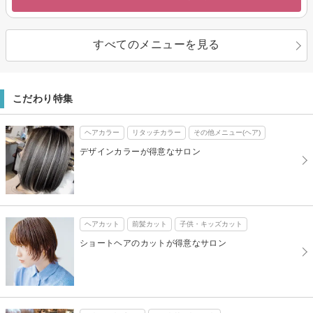
すべてのメニューを見る
こだわり特集
ヘアカラー
リタッチカラー
その他メニュー(ヘア)
デザインカラーが得意なサロン
ヘアカット
前髪カット
子供・キッズカット
ショートヘアのカットが得意なサロン