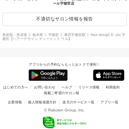
ール宇都宮店
不適切なサロン情報を報告
美容院・美容室
栃木県
宇都宮
東武宇都宮駅
Hair design D. ulu 宇
都宮【ヘアーデザイン ディードット ウル】
アプリからの予約ならもっとおトクで便利！
はじめての方へ
お問い合わせ
ヘルプ
リリース情報
利用規約
掲載ご希望のサロン様
企業情報
個人情報保護方針
楽天のサービス一覧
アプリ一覧
© Rakuten Group, Inc.