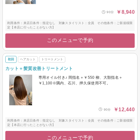
￥8,940
90分
利用条件：来店日条件：指定なし 対象スタイリスト：全員 その他条件：ご新規様限
定【本店に行ったことがない方】
このメニューで予約
初回
ヘアカット
トリートメント
カット＋髪質改善トリートメント
専用オイル付き♪ 岡指名＋￥550 柳、大類指名＋
￥1,100※隅内、石川、押久保使用不可。
￥12,440
90分
利用条件：来店日条件：指定なし 対象スタイリスト：全員 その他条件：ご新規様限
定【本店に行ったことがない方】
このメニューで予約