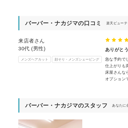
バーバー・ナカジマの口コミ
楽天ビューテ
来店者さん
30代 (男性)
ありがと
急な予約で
メンズヘアカット
顔そり・メンズシェービング
仕上がりも
床屋さんな
オプション
バーバー・ナカジマのスタッフ
あなたに