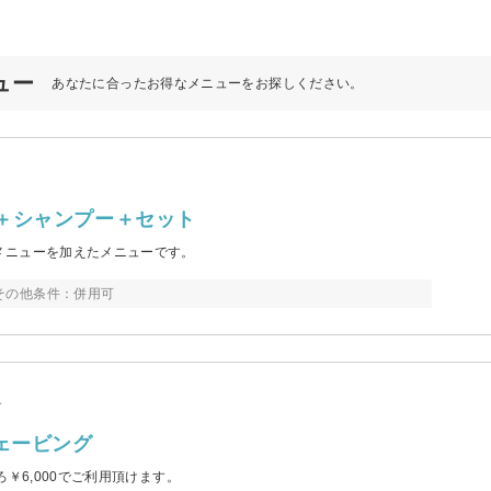
ュー
あなたに合ったお得なメニューをお探しください。
＋シャンプー＋セット
メニューを加えたメニューです。
その他条件：併用可
分
ェービング
￥6,000でご利用頂けます。