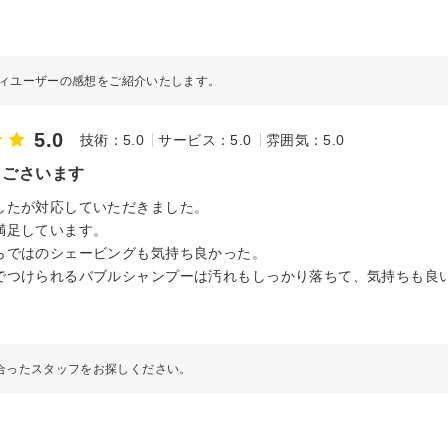
ィユーザーの感想をご紹介いたします。
5.0
技術：5.0
サービス：5.0
雰囲気：5.0
うごさいます
したが対応していただきました。
満足しています。
らではのシェービングも気持ち良かった。
でつけられるバブルシャンプーは汚れもしっかり落ちて、気持ちも良
合ったスタッフをお探しください。