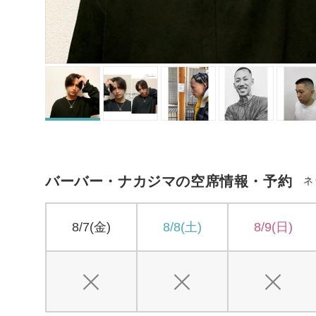
バーバー・ナカジマの空席情報・予約
ネ
8/7(金)
8/8(土)
8/9(日)