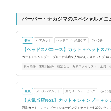
バーバー・ナカジマのスペシャルメニ
初回
ヘアカット
ヘッドスパ・頭皮ケア
40分
【ヘッドスパコース】カット＋ヘッドスパ
カット＋シャンプー＋ブローに当店で人気のあるスキャルプDX
利用条件：来店日条件：指定なし 対象スタイリスト：全員 
全員
メンズヘアカット
顔そり・シェービング
60
【人気当店No1】カット＋シャンプー＋シ
通常カット＋シャンプー＋シェービング＋セット￥6,300のところ