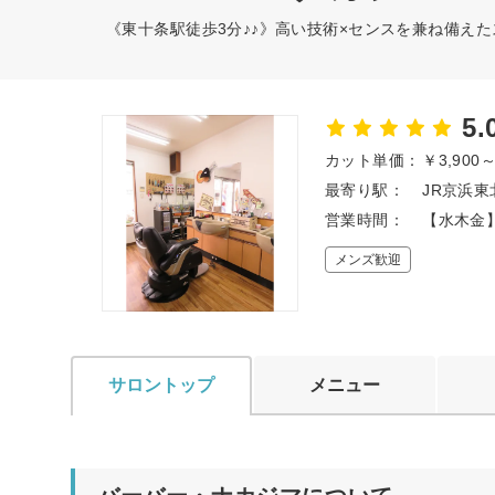
《東十条駅徒歩3分♪♪》高い技術×センスを兼ね備え
5.
カット単価：
￥3,900
最寄り駅：
JR京浜東
営業時間：
【水木金】10
メンズ歓迎
サロントップ
メニュー