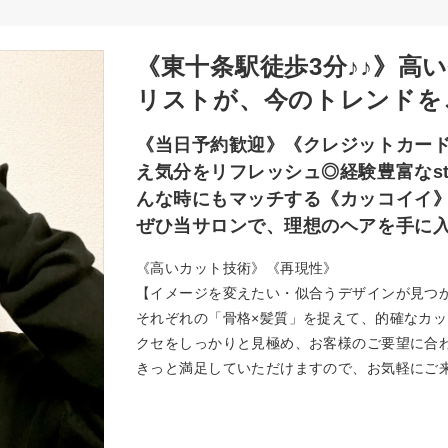
《東十条駅徒歩3分♪♪》高
リストが、今のトレンドを
《当日予約歓迎》《クレジットカー
え気分をリフレッシュ◎経験豊富なst
んな時にもマッチする《カッコイイ
ぜひ当サロンで、理想のヘアを手に
《高いカット技術》《再現性》
【イメージを変えたい・似合うデザインが見つ
それぞれの「骨格×髪質」を捉えて、的確なカ
クセをしっかりと見極め、お客様のご要望に合
きっと満足していただけますので、お気軽にご