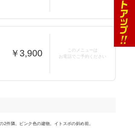
このメニューは
￥3,900
お電話でご予約ください
の2件隣。ピンク色の建物。イトスポの斜め前。