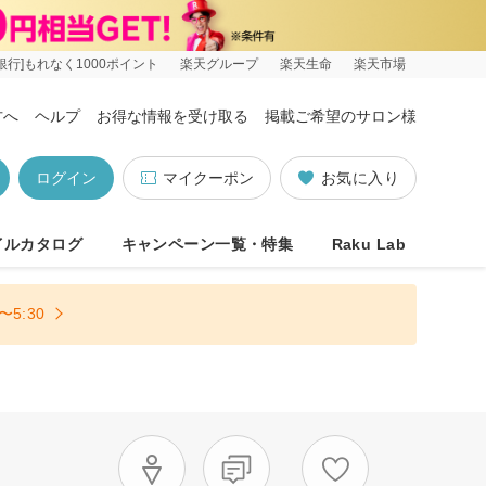
銀行]もれなく1000ポイント
楽天グループ
楽天生命
楽天市場
方へ
ヘルプ
お得な情報を受け取る
掲載ご希望のサロン様
ログイン
マイクーポン
お気に入り
イルカタログ
キャンペーン一覧・特集
Raku Lab
5:30