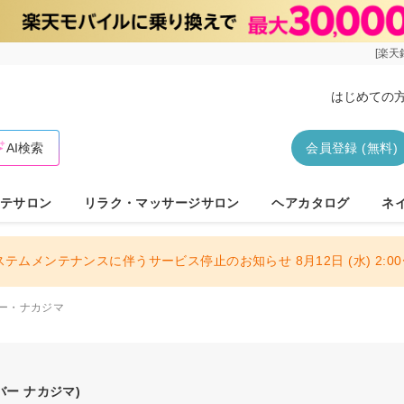
[楽天
はじめての
AI検索
会員登録 (無料)
テサロン
リラク・マッサージサロン
ヘアカタログ
ネ
ステムメンテナンスに伴うサービス停止のお知らせ 8月12日 (水) 2:00〜
ー・ナカジマ
バー ナカジマ)