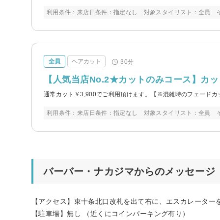
利用条件：来店日条件：指定なし 対象スタイリスト：全員 
全員
ヘアカット
30分
【人気当店No.2★カットのみコース】カ
通常カット￥3,900でご利用頂けます。【※混雑時のフェード
利用条件：来店日条件：指定なし 対象スタイリスト：全員 
バーバー・ナカジマからのメッセージ
【アクセス】東十条北口改札を出て右に、エスカレーター
【駐車場】無し （近くにコインパーキング有り）