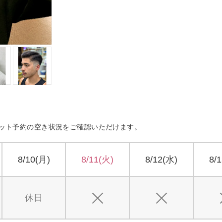
ット予約の空き状況をご確認いただけます。
8/10(月)
8/11(火)
8/12(水)
8/
休日