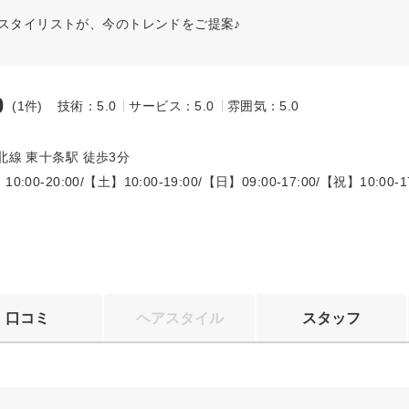
たスタイリストが、今のトレンドをご提案♪
0
(1件)
技術：5.0
サービス：5.0
雰囲気：5.0
～
北線 東十条駅 徒歩3分
:00-20:00/【土】10:00-19:00/【日】09:00-17:00/【祝】10:00-1
口コミ
ヘアスタイル
スタッフ