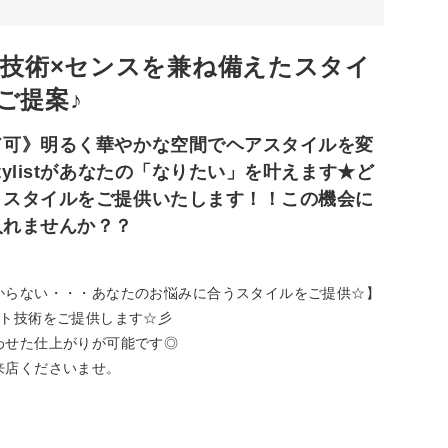
い技術×センスを兼ね備えたスタイ
ご提案♪
ド可》明るく華やかな空間でヘアスタイルを変
ylistがあなたの「なりたい」を叶えます★ど
》スタイルをご提供いたします！！この機会に
入れませんか？？
からない・・・あなたのお悩みに合うスタイルをご提供☆】
ット技術をご提供します☆彡
わせた仕上がりが可能です◎
来店くださいませ。