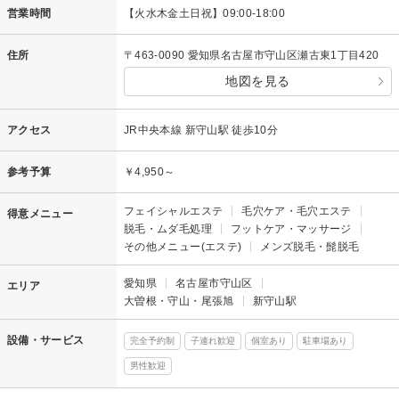
営業時間
【火水木金土日祝】09:00-18:00
住所
〒463-0090 愛知県名古屋市守山区瀬古東1丁目420
地図を見る
アクセス
JR中央本線 新守山駅 徒歩10分
参考予算
￥4,950～
フェイシャルエステ
毛穴ケア・毛穴エステ
得意メニュー
脱毛・ムダ毛処理
フットケア・マッサージ
その他メニュー(エステ)
メンズ脱毛・髭脱毛
愛知県
名古屋市守山区
エリア
大曽根・守山・尾張旭
新守山駅
設備・サービス
完全予約制
子連れ歓迎
個室あり
駐車場あり
男性歓迎