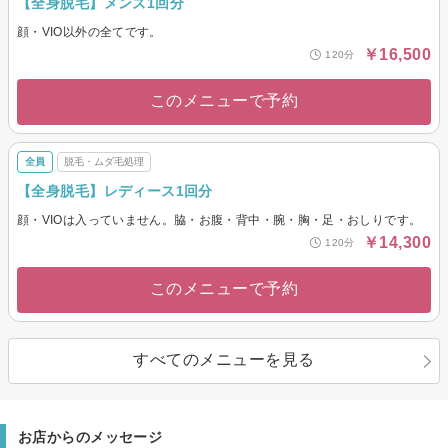
【全身脱毛】メンズ1回分
顔・VIO以外の全てです。
￥16,500
120分
このメニューで予約
全員
脱毛・ムダ毛処理
【全身脱毛】レディース1回分
顔・VIOは入っていません。脇・お腹・背中・腕・胸・足・おしりです。
￥14,300
120分
このメニューで予約
すべてのメニューを見る
お店からのメッセージ