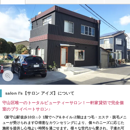
salon I's【サロン アイズ】について
守山区唯一のトータルビューティーサロン！一軒家貸切で完全個
室のプライベートサロン♪
《新守山駅徒歩10分♪♪》1階でヘア&ネイル♪2階はまつ毛・エステ・脱毛メニ
ューが受けられます◎得意なカウンセリングにより、個々のニーズに応じた
施術を提供し心地よい時間を過ごせます。様々な世代から愛され、子連れ可