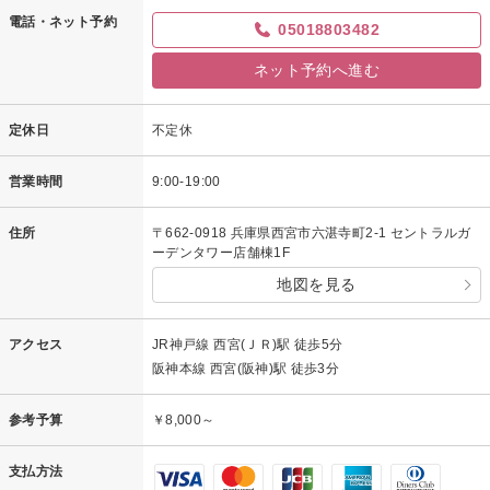
電話・ネット予約
05018803482
ネット予約へ進む
定休日
不定休
営業時間
9:00-19:00
住所
〒662-0918 兵庫県西宮市六湛寺町2-1 セントラルガ
ーデンタワー店舗棟1F
地図を見る
アクセス
JR神戸線 西宮(ＪＲ)駅 徒歩5分
阪神本線 西宮(阪神)駅 徒歩3分
参考予算
￥8,000～
支払方法