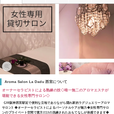
Aroma Salon La Dadu 西宮について
オーナーセラピストによる熟練の技◇唯一無二のアロマエステが
堪能できる女性専門サロン◇
《JR阪神西宮駅近で便利な立地でありながら隠れ家的ラグジュエリーアロマ
サロン》◆オーナーセラピストによるパーソナルケアが魅力◆女性専門サロ
ンのプライベート空間で貴方だけの洗練されたおもてなしが体感できます◆