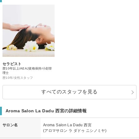
セラピスト
歴10年以上/AEAJ資格保持/小顔管
理士
歴10年/女性スタッフ
すべてのスタッフを見る
Aroma Salon La Dadu 西宮の詳細情報
サロン名
Aroma Salon La Dadu 西宮
(アロマサロン ラ ダドゥ ニシノミヤ)