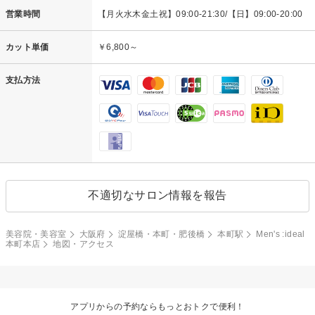
営業時間
【月火水木金土祝】09:00-21:30/【日】09:00-20:00
カット単価
￥6,800～
支払方法
不適切なサロン情報を報告
美容院・美容室
大阪府
淀屋橋・本町・肥後橋
本町駅
Men's :ideal
本町本店
地図・アクセス
アプリからの予約ならもっとおトクで便利！