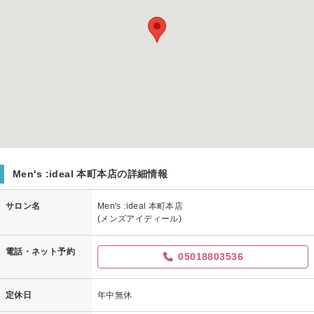
Men's :ideal 本町本店の詳細情報
サロン名
Men's :ideal 本町本店
(メンズアイディール)
電話・ネット予約
05018803536
定休日
年中無休