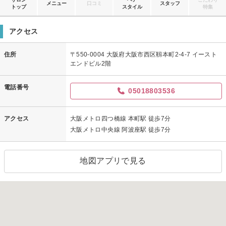
メニュー
口コミ
スタッフ
トップ
スタイル
特集
アクセス
住所
〒550-0004 大阪府大阪市西区靱本町2-4-7 イースト
エンドビル2階
電話番号
05018803536
アクセス
大阪メトロ四つ橋線 本町駅 徒歩7分
大阪メトロ中央線 阿波座駅 徒歩7分
地図アプリで見る