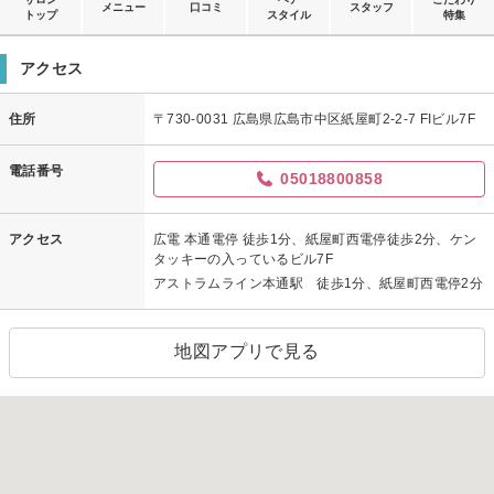
メニュー
口コミ
スタッフ
トップ
スタイル
特集
アクセス
住所
〒730-0031 広島県広島市中区紙屋町2-2-7 FIビル7F
電話番号
05018800858
アクセス
広電 本通電停 徒歩1分、紙屋町西電停徒歩2分、ケン
タッキーの入っているビル7F
アストラムライン本通駅 徒歩1分、紙屋町西電停2分
地図アプリで見る