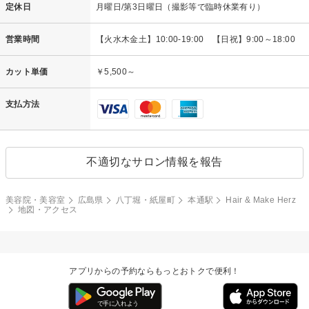
定休日
月曜日/第3日曜日（撮影等で臨時休業有り）
営業時間
【火水木金土】10:00-19:00 【日祝】9:00～18:00
カット単価
￥5,500～
支払方法
不適切なサロン情報を報告
美容院・美容室
広島県
八丁堀・紙屋町
本通駅
Hair & Make Herz
地図・アクセス
アプリからの予約ならもっとおトクで便利！