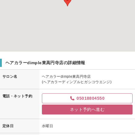
ヘアカラーdimple東高円寺店の詳細情報
サロン名
ヘアカラーdimple東高円寺店
(ヘアカラーディンプルヒガシコウエンジ)
電話・ネット予約
05018804550
ネット予約へ進む
定休日
水曜日