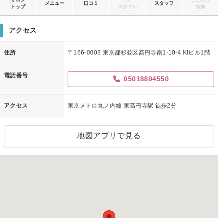
メニュー
口コミ
スタッフ
トップ
スタイル
特集
アクセス
住所
〒166-0003 東京都杉並区高円寺南1-10-4 KIビル1階
電話番号
05018804550
アクセス
東京メトロ丸ノ内線 東高円寺駅 徒歩2分
地図アプリで見る