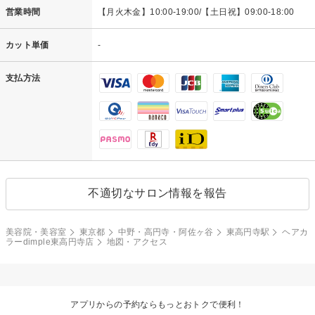
営業時間
【月火木金】10:00-19:00/【土日祝】09:00-18:00
カット単価
-
支払方法
不適切なサロン情報を報告
美容院・美容室
東京都
中野・高円寺・阿佐ヶ谷
東高円寺駅
ヘアカ
ラーdimple東高円寺店
地図・アクセス
アプリからの予約ならもっとおトクで便利！