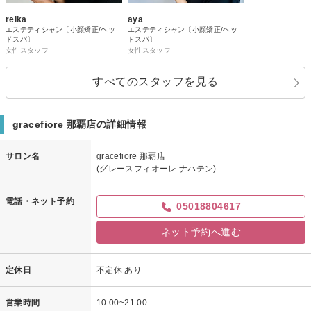
reika
aya
エステティシャン〔小顔矯正/ヘッ
エステティシャン〔小顔矯正/ヘッ
ドスパ〕
ドスパ〕
女性スタッフ
女性スタッフ
すべてのスタッフを見る
gracefiore 那覇店の詳細情報
サロン名
gracefiore 那覇店
(グレースフィオーレ ナハテン)
電話・ネット予約
05018804617
ネット予約へ進む
定休日
不定休 あり
営業時間
10:00~21:00