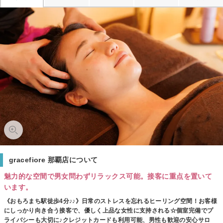
gracefiore 那覇店について
魅力的な空間で男女問わずリラックス可能。接客に重点を置いて
います。
《おもろまち駅徒歩4分♪♪》日常のストレスを忘れるヒーリング空間！お客様
にしっかり向き合う接客で、優しく上品な女性に支持される☆個室完備でプ
ライバシーも大切に♪クレジットカードも利用可能、男性も歓迎の安心サロ