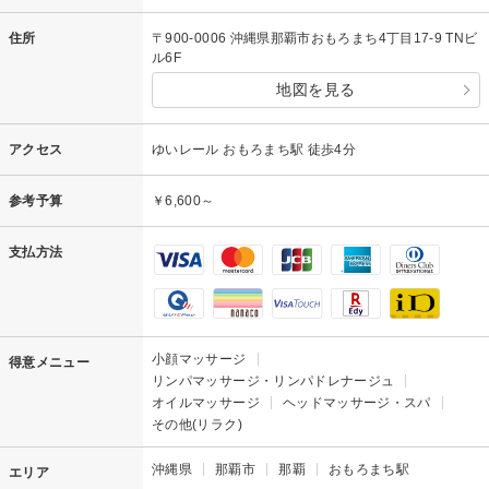
住所
〒900-0006 沖縄県那覇市おもろまち4丁目17-9 TNビ
ル6F
地図を見る
アクセス
ゆいレール おもろまち駅 徒歩4分
参考予算
￥6,600～
支払方法
小顔マッサージ
得意メニュー
リンパマッサージ・リンパドレナージュ
オイルマッサージ
ヘッドマッサージ・スパ
その他(リラク)
沖縄県
那覇市
那覇
おもろまち駅
エリア