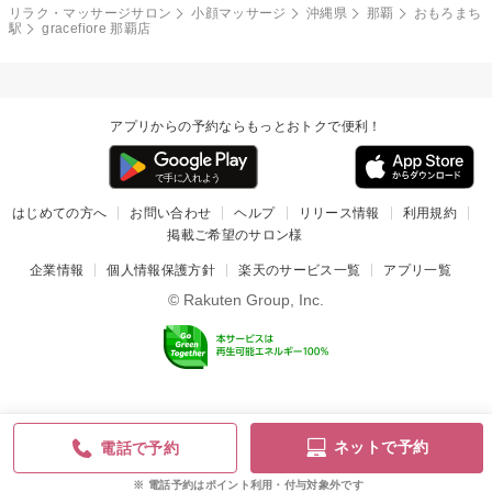
リラク・マッサージサロン
小顔マッサージ
沖縄県
那覇
おもろまち
駅
gracefiore 那覇店
アプリからの予約ならもっとおトクで便利！
はじめての方へ
お問い合わせ
ヘルプ
リリース情報
利用規約
掲載ご希望のサロン様
企業情報
個人情報保護方針
楽天のサービス一覧
アプリ一覧
© Rakuten Group, Inc.
ネットで予約
電話で予約
電話予約はポイント利用・付与対象外です