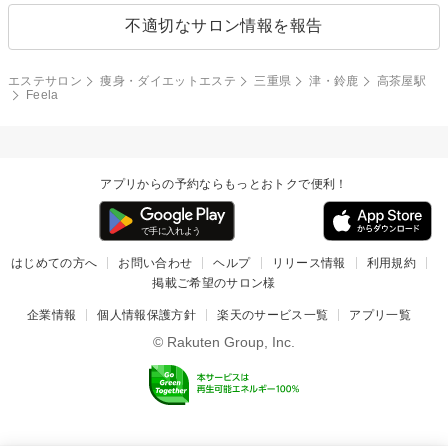
不適切なサロン情報を報告
エステサロン
痩身・ダイエットエステ
三重県
津・鈴鹿
高茶屋駅
Feela
アプリからの予約ならもっとおトクで便利！
はじめての方へ
お問い合わせ
ヘルプ
リリース情報
利用規約
掲載ご希望のサロン様
企業情報
個人情報保護方針
楽天のサービス一覧
アプリ一覧
© Rakuten Group, Inc.