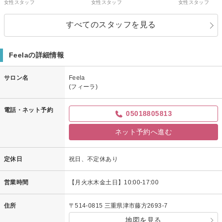
女性スタッフ
女性スタッフ
女性スタッフ
すべてのスタッフを見る
Feelaの詳細情報
サロン名
Feela
(フィーラ)
電話・ネット予約
05018805813
ネット予約へ進む
定休日
祝日、不定休あり
営業時間
【月火水木金土日】10:00-17:00
住所
〒514-0815 三重県津市藤方2693-7
地図を見る