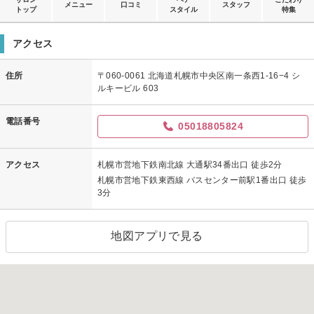
メニュー
口コミ
スタッフ
トップ
スタイル
特集
アクセス
住所
〒060-0061 北海道札幌市中央区南一条西1-16−4 シ
ルキービル 603
電話番号
05018805824
アクセス
札幌市営地下鉄南北線 大通駅34番出口 徒歩2分
札幌市営地下鉄東西線 バスセンター前駅1番出口 徒歩
3分
地図アプリで見る