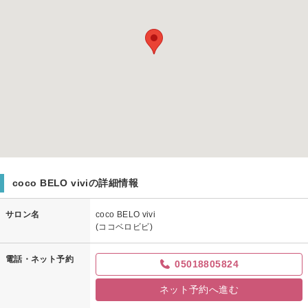
coco BELO viviの詳細情報
サロン名
coco BELO vivi
(ココベロビビ)
電話・ネット予約
05018805824
ネット予約へ進む