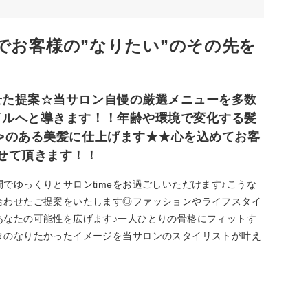
でお客様の”なりたい”のその先を
せた提案☆当サロン自慢の厳選メニューを多数
イルへと導きます！！年齢や環境で変化する髪
>のある美髪に仕上げます★★心を込めてお客
せて頂きます！！
でゆっくりとサロンtimeをお過ごしいただけます♪こうな
合わせたご提案をいたします◎ファッションやライフスタイ
あなたの可能性を広げます♪一人ひとりの骨格にフィットす
タのなりたかったイメージを当サロンのスタイリストが叶え