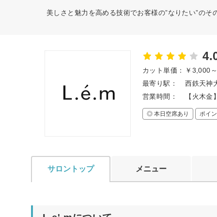
美しさと魅力を高める技術でお客様の”なりたい”のそ
4.
カット単価：
￥3,000
最寄り駅：
西鉄天神大
営業時間：
【火木金】09
◎ 本日空席あり
ポイン
サロントップ
メニュー