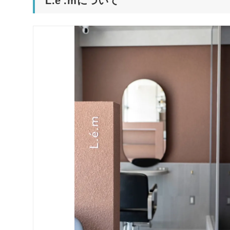
L.e'.mについて