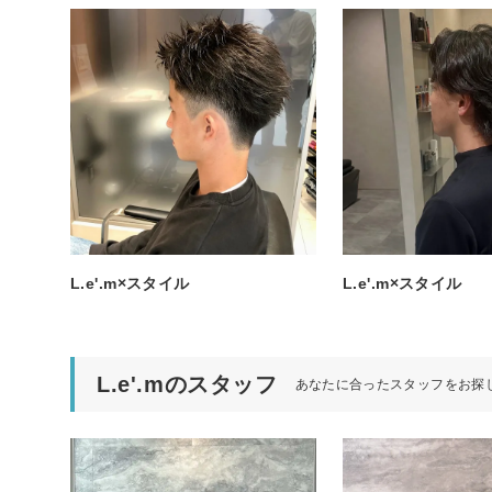
L.e'.m×スタイル
L.e'.m×スタイル
L.e'.mのスタッフ
あなたに合ったスタッフをお探