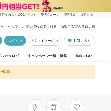
銀行]もれなく1000ポイント
楽天グループ
楽天生命
楽天市場
方へ
ヘルプ
お得な情報を受け取る
掲載ご希望のサロン様
ログイン
マイクーポン
お気に入り
イルカタログ
キャンペーン一覧・特集
Raku Lab
5:30