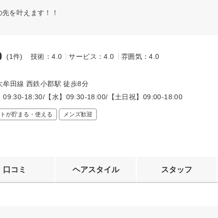
の先を叶えます！！
0
(1件)
技術：4.0
サービス：4.0
雰囲気：4.0
～
牟田線 西鉄小郡駅 徒歩8分
:30-18:30/【水】09:30-18:00/【土日祝】09:00-18:00
トが貯まる・使える
メンズ歓迎
口コミ
ヘアスタイル
スタッフ