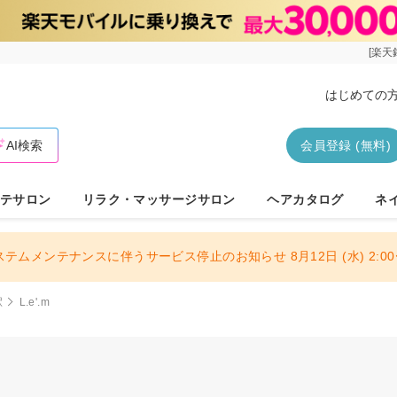
[楽天
はじめての
AI検索
会員登録 (無料)
テサロン
リラク・マッサージサロン
ヘアカタログ
ネ
ステムメンテナンスに伴うサービス停止のお知らせ 8月12日 (水) 2:00〜
駅
L.e'.m