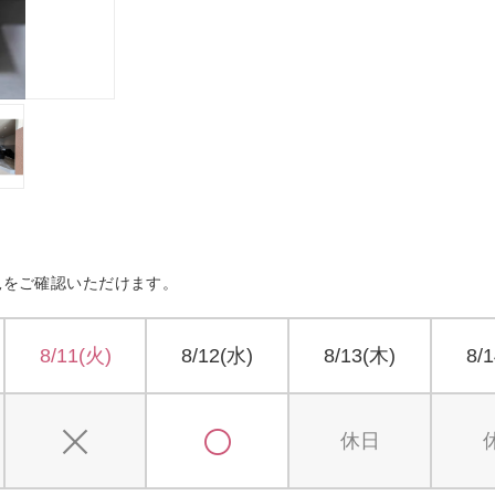
況をご確認いただけます。
8/11(火)
8/12(水)
8/13(木)
8/
休日