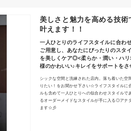
美しさと魅力を高める技術
叶えます！！
一人ひとりのライフスタイルに合わ
ご用意し、あなたにぴったりのスタ
を美しくケア◎<柔らか・潤い・ハリ
様のかわいい♪キレイをサポートをさ
シックな空間と洗練された店内。落ち着いた空間
りたい！をお聞かせ下さい☆ライフスタイルに
ルも含めて一人ひとりへの似合わせスタイルで
るオーダーメイドなスタイルが手に入る◎アナ
ます☆彡