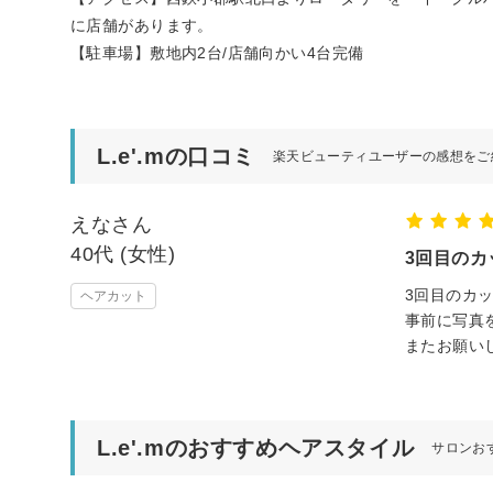
に店舗があります。
【駐車場】敷地内2台/店舗向かい4台完備
L.e'.mの口コミ
楽天ビューティユーザーの感想をご
えなさん
40代 (女性)
3回目の
3回目のカ
ヘアカット
事前に写真
またお願い
L.e'.mのおすすめヘアスタイル
サロンお