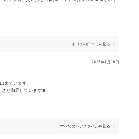
すべての口コミを見る
2026年1月18日
用出来ています。
さり満足しています🍀
すべてのヘアスタイルを見る