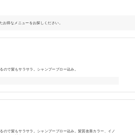
たお得なメニューをお探しください。
るので髪もサラサラ。シャンプーブロー込み。
るので髪もサラサラ。シャンプーブロー込み。髪質改善カラー、イノ