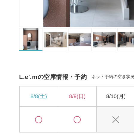
L.e'.mの空席情報・予約
ネット予約の空き状
8/8(土)
8/9(日)
8/10(月)