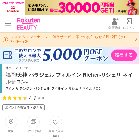
会員登録
ログイン
システムメンテナンスに伴うサービス停止のお知らせ 8月12日 (水)
2:00〜5:30
地図・アクセス
福岡/天神 パラジェル フィルイン Richer-リシェリ ネイ
ルサロン-
フクオカ テンジン パラジェル フィルイン リシェリ ネイルサロン
4.7
(8件)
ポイントが貯まる・使える
地図
口コミ投稿
お気に入り
(8)
(41)