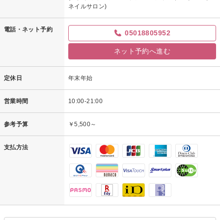
ネイルサロン)
電話・ネット予約
05018805952
ネット予約へ進む
定休日
年末年始
営業時間
10:00-21:00
参考予算
￥5,500～
支払方法