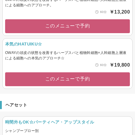
による細胞へのアプローチ。
￥13,200
60分
このメニューで予約
本気のHATUIKU☆
OWAYの頭皮の状態を改善するハーブスパと植物幹細胞×人幹細胞上層液
による細胞への本気のアプローチ☆
￥19,800
60分
このメニューで予約
ヘアセット
時間外もOK☆パーティヘア・アップスタイル
シャンプーブロー別