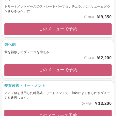
トリートメントベースのストレートパーマ☆ナチュラルにボリュームダウ
ンさらさらヘアに
￥9,350
90分
このメニューで予約
強化剤
髪を補修してダメージを抑える
￥2,200
10分
このメニューで予約
髪質改善トリートメント
アミノ酸を使用した耐熱式トリートメントで、加齢によるねじれやダメー
ジを改善します。
￥13,200
90分
このメニューで予約