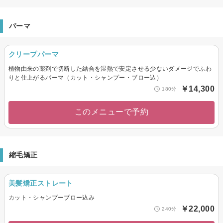
パーマ
クリープパーマ
植物由来の薬剤で切断した結合を湿熱で安定させる少ないダメージでふわ
りと仕上がるパーマ（カット・シャンプー・ブロー込）
￥14,300
180分
このメニューで予約
縮毛矯正
美髪矯正ストレート
カット・シャンプーブロー込み
￥22,000
240分