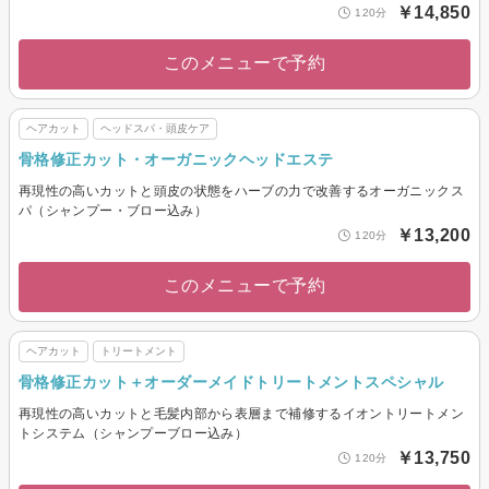
￥14,850
120分
このメニューで予約
ヘアカット
ヘッドスパ・頭皮ケア
骨格修正カット・オーガニックヘッドエステ
再現性の高いカットと頭皮の状態をハーブの力で改善するオーガニックス
パ（シャンプー・ブロー込み）
￥13,200
120分
このメニューで予約
ヘアカット
トリートメント
骨格修正カット＋オーダーメイドトリートメントスペシャル
再現性の高いカットと毛髪内部から表層まで補修するイオントリートメン
トシステム（シャンプーブロー込み）
￥13,750
120分