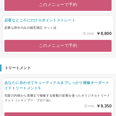
このメニューで予約
必要なところにだけ☆ポイントストレート
必要な部分のみの縮毛矯正 カット込
￥8,800
180分
このメニューで予約
トリートメント
あなたに合わせてキューティクルまでしっかり補修オーダーメ
イドトリートメントS
毛髪の内側から表層まで補修する複数の栄養を使ったオリジナルトリート
メント（シャンプー・ブロー込）
￥9,350
60分