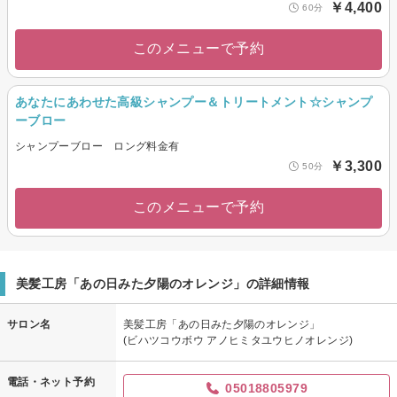
￥4,400
60分
このメニューで予約
あなたにあわせた高級シャンプー＆トリートメント☆シャンプ
ーブロー
シャンプーブロー ロング料金有
￥3,300
50分
このメニューで予約
美髪工房「あの日みた夕陽のオレンジ」の詳細情報
サロン名
美髪工房「あの日みた夕陽のオレンジ」
(ビハツコウボウ アノヒミタユウヒノオレンジ)
電話・ネット予約
05018805979