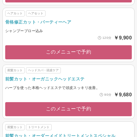
ヘアカット
ヘアセット
骨格修正カット・パーティーヘア
シャンプーブロー込み
￥9,900
120分
このメニューで予約
前髪カット
ヘッドスパ・頭皮ケア
前髪カット・オーガニックヘッドエステ
ハーブを使った本格ヘッドエステで頭皮スッキリ改善。
￥9,680
90分
このメニューで予約
前髪カット
トリートメント
前髪カット・オーダーメイドトリートメントスペシャル