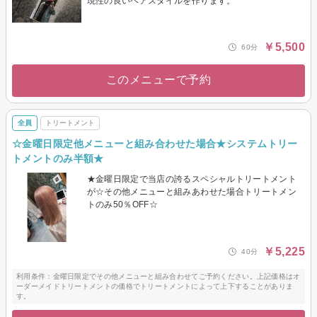
現性の良いヘアスタイルを作ります。
￥5,500
60分
このメニューで予約
全員
トリートメント
☆金曜日限定他メニューと組み合わせた場合★システムトリー
トメントのみ半額★
★金曜日限定で当店の誇るスペシャルトリートメント
が☆その他メニューと組みあわせた場合トリートメン
トのみ50％OFF☆
￥5,225
40分
利用条件：金曜日限定でその他メニューと組み合わせてご予約ください。上記価格はオ
ーダーメイドトリートメントの価格でトリートメントによって上下することがありま
す。