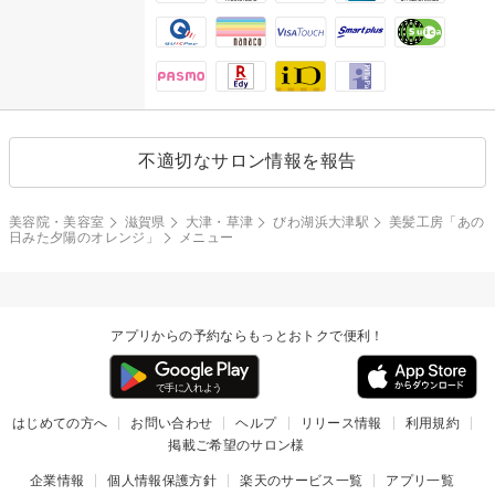
不適切なサロン情報を報告
美容院・美容室
滋賀県
大津・草津
びわ湖浜大津駅
美髪工房「あの
日みた夕陽のオレンジ」
メニュー
アプリからの予約ならもっとおトクで便利！
はじめての方へ
お問い合わせ
ヘルプ
リリース情報
利用規約
掲載ご希望のサロン様
企業情報
個人情報保護方針
楽天のサービス一覧
アプリ一覧