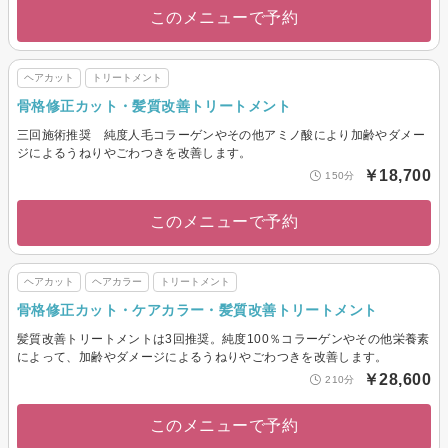
このメニューで予約
ヘアカット
トリートメント
骨格修正カット・髪質改善トリートメント
三回施術推奨 純度人毛コラーゲンやその他アミノ酸により加齢やダメー
ジによるうねりやごわつきを改善します。
￥18,700
150分
このメニューで予約
ヘアカット
ヘアカラー
トリートメント
骨格修正カット・ケアカラー・髪質改善トリートメント
髪質改善トリートメントは3回推奨。純度100％コラーゲンやその他栄養素
によって、加齢やダメージによるうねりやごわつきを改善します。
￥28,600
210分
このメニューで予約