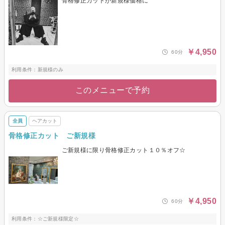
骨格修正カットが新規様価格に
￥4,950
60分
利用条件：新規様のみ
このメニューで予約
全員
ヘアカット
骨格修正カット ご新規様
ご新規様に限り骨格修正カット１０％オフ☆
￥4,950
60分
利用条件：☆ご新規様限定☆