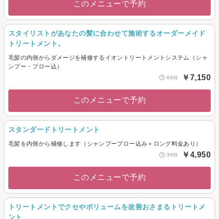
このメニューで予約
スタイリストがあなたの髪に合わせて施術するオーダーメイド
トリートメント。
毛髪の内側からダメージを補修するイオントリートメントシステム（シャ
ンプー・ブロー込）
￥7,150
60分
このメニューで予約
スタンダードトリートメント
毛髪を内側から補修します（シャンプーブロー込み＋ロング料金あり）
￥4,950
30分
このメニューで予約
トリートメントでクセやボリュームを改善おさまるトリートメ
ント