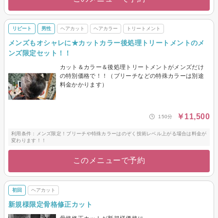
リピート
男性
ヘアカット
ヘアカラー
トリートメント
メンズもオシャレに★カットカラー後処理トリートメントのメ
ンズ限定セット！！
カット＆カラー＆後処理トリートメントがメンズだけ
の特別価格で！！（ブリーチなどの特殊カラーは別途
料金かかります）
￥11,500
150分
利用条件：メンズ限定！ブリーチや特殊カラーはのぞく技術レベル上がる場合は料金が
変わります！！
このメニューで予約
初回
ヘアカット
新規様限定骨格修正カット