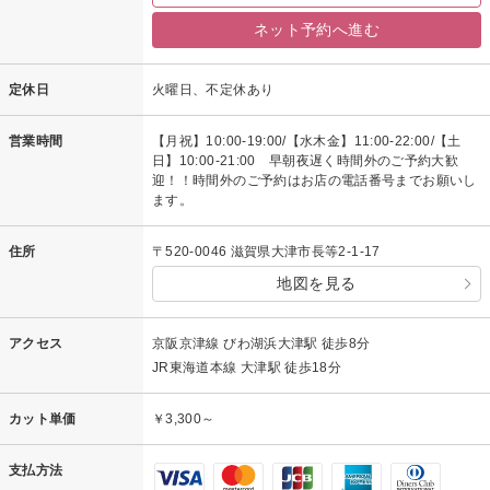
ネット予約へ進む
定休日
火曜日、不定休あり
営業時間
【月祝】10:00-19:00/【水木金】11:00-22:00/【土
日】10:00-21:00 早朝夜遅く時間外のご予約大歓
迎！！時間外のご予約はお店の電話番号までお願いし
ます。
住所
〒520-0046 滋賀県大津市長等2-1-17
地図を見る
アクセス
京阪京津線 びわ湖浜大津駅 徒歩8分
JR東海道本線 大津駅 徒歩18分
カット単価
￥3,300～
支払方法