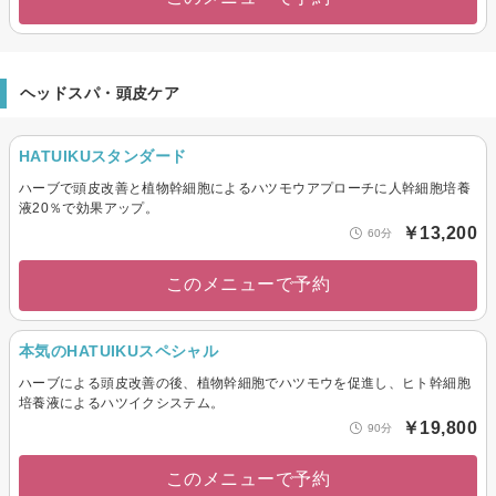
ヘッドスパ・頭皮ケア
HATUIKUスタンダード
ハーブで頭皮改善と植物幹細胞によるハツモウアプローチに人幹細胞培養
液20％で効果アップ。
￥13,200
60分
このメニューで予約
本気のHATUIKUスペシャル
ハーブによる頭皮改善の後、植物幹細胞でハツモウを促進し、ヒト幹細胞
培養液によるハツイクシステム。
￥19,800
90分
このメニューで予約