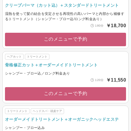
クリープパーマ（カット込）＋スタンダードトリートメント
湿熱を使って髪の結合を安定させる再現性の高いパーマと内部から補修す
るトリートメント（シャンプー・ブロー込/ロング料金あり）
￥18,700
180分
このメニューで予約
ヘアカット
トリートメント
骨格修正カット＋オーダーメイドトリートメント
シャンプー・ブロー込／ロング料金あり
￥11,550
120分
このメニューで予約
トリートメント
ヘッドスパ・頭皮ケア
オーダーメイドトリートメント＋オーガニックヘッドエステ
シャンプー・ブロー込み