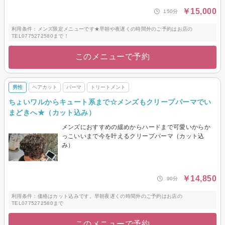
￥15,000
150分
利用条件：メンズ限定メニューです★早朝や夜遅くの時間外のご予約はお店の
TEL0775272580まで！
このメニューで予約
男性
ヘアカット
パーマ
トリートメント
ちょいワルからキュート系まで☆メンズもクリープパーマでい
まどきへ★（カット込み）
メンズにおすすめの緩めからハードまで可愛いからか
っこいいまで今を叶えるクリープパーマ（カット込
み）
￥14,850
90分
利用条件：価格はカット込みです。早朝夜遅くの時間外のご予約はお店の
TEL0775272580まで
このメニューで予約