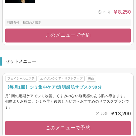
￥8,250
60分
利用条件：初回の方限定
このメニューで予約
セットメニュー
フェイシャルエステ
エイジングケア・リフトアップ
美白
【毎月1回】シミ集中ケア/透明感肌サブスク90分
月1回の定期ケアでシミ改善、くすみのない透明感のある肌へ導きます。
都度よりお得に、シミを早く改善したい方へおすすめのサブスクプランで
す。
￥13,200
90分
このメニューで予約