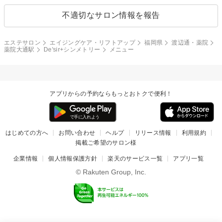
不適切なサロン情報を報告
エステサロン
エイジングケア・リフトアップ
福岡県
渡辺通・薬院
薬院大通駅
De'sir+シンメトリー
メニュー
アプリからの予約ならもっとおトクで便利！
はじめての方へ
お問い合わせ
ヘルプ
リリース情報
利用規約
掲載ご希望のサロン様
企業情報
個人情報保護方針
楽天のサービス一覧
アプリ一覧
© Rakuten Group, Inc.