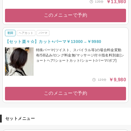
￥13,980
120分
このメニューで予約
初回
ヘアカット
パーマ
【セット楽々☆】カット+パーマ￥13000→￥9980
特殊パーマ(ツイスト、スパイラル等)の場合料金変動
有/SB込み/ロング料金無/マッサージ付※指名料別途[シ
ョートヘア/ショートカット/ショート/パーマ/ボブ]
￥9,980
120分
このメニューで予約
セットメニュー