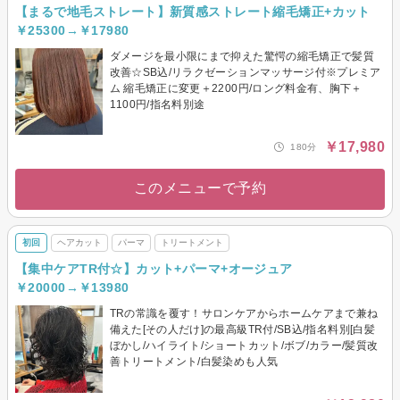
【まるで地毛ストレート】新質感ストレート縮毛矯正+カット
￥25300→￥17980
ダメージを最小限にまで抑えた驚愕の縮毛矯正で髪質
改善☆SB込/リラクゼーションマッサージ付※プレミア
ム 縮毛矯正に変更＋2200円/ロング料金有、胸下＋
1100円/指名料別途
￥17,980
180分
このメニューで予約
初回
ヘアカット
パーマ
トリートメント
【集中ケアTR付☆】カット+パーマ+オージュア
￥20000→￥13980
TRの常識を覆す！サロンケアからホームケアまで兼ね
備えた[その人だけ]の最高級TR付/SB込/指名料別[白髪
ぼかし/ハイライト/ショートカット/ボブ/カラー/髪質改
善トリートメント/白髪染めも人気