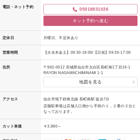
電話・ネット予約
05018831026
ネット予約へ進む
定休日
月曜日、不定休あり
営業時間
【火水木金土】09:30-18:00/【日祝】09:30-17:00
住所
〒982-0012 宮城県仙台市太白区長町南1丁目19-1
RAYON NAGAMACHIMINAMI 1-1
地図を見る
アクセス
仙台市地下鉄南北線 長町南駅 徒歩7分
店舗駐車場は店舗入口側から手前の１，２番の２台と
なっております。
カット単価
￥3,980～