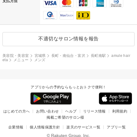
支払方法
不適切なサロン情報を報告
美容院・美容室
宮城県
長町・南仙台・富沢
長町南駅
amule hair
eta
メニュー
メンズ
アプリからの予約ならもっとおトクで便利！
はじめての方へ
お問い合わせ
ヘルプ
リリース情報
利用規約
掲載ご希望のサロン様
企業情報
個人情報保護方針
楽天のサービス一覧
アプリ一覧
© Rakuten Group, Inc.