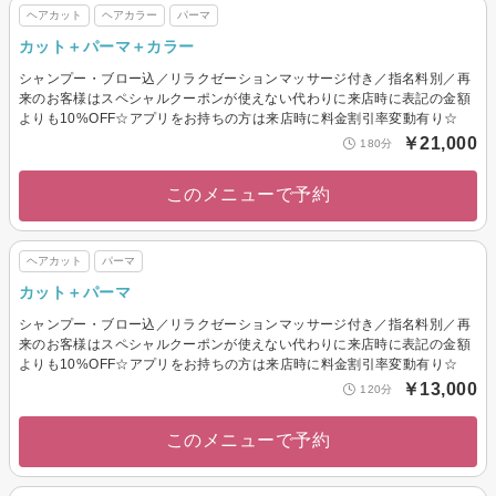
ヘアカット
ヘアカラー
パーマ
カット＋パーマ＋カラー
シャンプー・ブロー込／リラクゼーションマッサージ付き／指名料別／再
来のお客様はスペシャルクーポンが使えない代わりに来店時に表記の金額
よりも10%OFF☆アプリをお持ちの方は来店時に料金割引率変動有り☆
￥21,000
180分
このメニューで予約
ヘアカット
パーマ
カット＋パーマ
シャンプー・ブロー込／リラクゼーションマッサージ付き／指名料別／再
来のお客様はスペシャルクーポンが使えない代わりに来店時に表記の金額
よりも10%OFF☆アプリをお持ちの方は来店時に料金割引率変動有り☆
￥13,000
120分
このメニューで予約