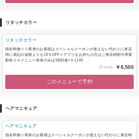
リタッチカラー
リタッチカラー
指名料無☆☆再来のお客様はスペシャルクーポンが使えない代わりに来店
時に表記の金額よりも10％OFF☆アプリをお持ちの方はご来店時割引率変
動有り※メニュー単体のみはSB別途+￥1100
￥6,500
120分
このメニューで予約
ヘアマニキュア
ヘアマニキュア
指名料無☆再来のお客様はスペシャルクーポンが使えない代わりに来店時