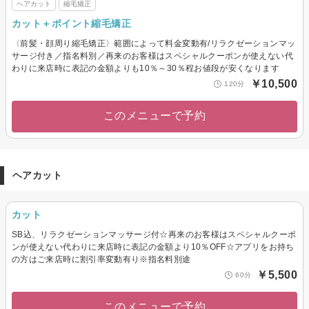
ヘアカット
縮毛矯正
カット＋ポイント縮毛矯正
〈前髪・顔周り縮毛矯正〉範囲によって料金変動有/リラクゼーションマッ
サージ付き／指名料別／再来のお客様はスペシャルクーポンが使えない代
わりに来店時に表記の金額よりも10％～30％程お値段が安くなります
￥10,500
120分
このメニューで予約
ヘアカット
カット
SB込、リラクゼーションマッサージ付☆再来のお客様はスペシャルクーポ
ンが使えない代わりに来店時に表記の金額より10％OFF☆アプリをお持ち
の方はご来店時に割引率変動有り※指名料別途
￥5,500
60分
このメニューで予約