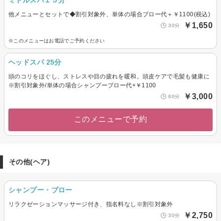
ミドルスパ１５分
他メニューとセットで◆割引対象外、単体の場合ブロー代＋￥1100(税込)
￥1,650
30分
※このメニューはお電話でご予約ください
ヘッドスパ 25分
頭のコリをほぐし、ストレスや目の疲れを暖和。頭皮ケアで毛髪も健康に
※割引対象外/単体の場合シャンプーブロー代+￥1100
￥3,000
60分
このメニューで予約
その他(ヘア)
シャンプー・ブロー
リラクゼーションマッサージ付き、指名料なし※割引対象外
￥2,750
30分