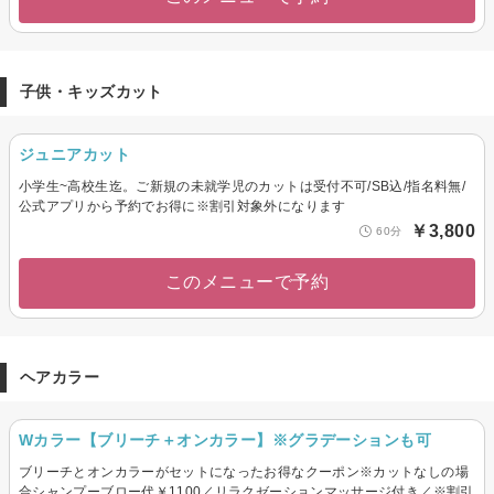
子供・キッズカット
ジュニアカット
小学生~高校生迄。ご新規の未就学児のカットは受付不可/SB込/指名料無/
公式アプリから予約でお得に※割引対象外になります
￥3,800
60分
このメニューで予約
ヘアカラー
Wカラー【ブリーチ＋オンカラー】※グラデーションも可
ブリーチとオンカラーがセットになったお得なクーポン※カットなしの場
合シャンプーブロー代￥1100／リラクゼーションマッサージ付き／※割引