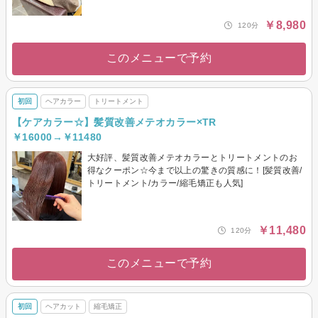
￥8,980
120分
このメニューで予約
初回
ヘアカラー
トリートメント
【ケアカラー☆】髪質改善メテオカラー×TR
￥16000→￥11480
大好評、髪質改善メテオカラーとトリートメントのお
得なクーポン☆今まで以上の驚きの質感に！[髪質改善/
トリートメント/カラー/縮毛矯正も人気]
￥11,480
120分
このメニューで予約
初回
ヘアカット
縮毛矯正