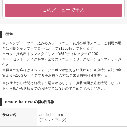
このメニューで予約
備考
※シャンプー、ブロー込みのカットメニュー以外の単体メニューご利用の場
合は別途シャンプーブロー代として¥1100頂いております。
※カット指名料トップスタイリスト¥550ディレクター¥1100
※ヘアセット、メイクを除く全てのメニューにリラクゼーションマッサージ
付き
☆再来のお客様はスペシャルクーポンが使えない代わりに来店時に表記の金
額よりも10％OFF☆アプリをお持ちの方はご来店時割引変動有り☆
※お仕上がり時間は前後する場合があります。掲載時間は施術時間になって
おり入店から退店までのお時間ではないので予めご了承ください。
amule hair etaの詳細情報
サロン名
amule hair eta
(アムレヘアエタ)