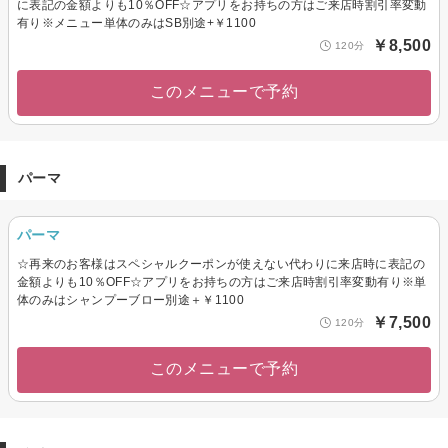
に表記の金額よりも10％OFF☆アプリをお持ちの方はご来店時割引率変動
有り※メニュー単体のみはSB別途+￥1100
￥8,500
120分
このメニューで予約
パーマ
パーマ
☆再来のお客様はスペシャルクーポンが使えない代わりに来店時に表記の
金額よりも10％OFF☆アプリをお持ちの方はご来店時割引率変動有り※単
体のみはシャンプーブロー別途＋￥1100
￥7,500
120分
このメニューで予約