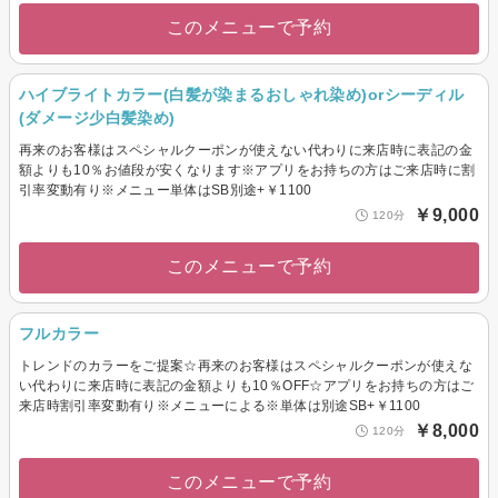
このメニューで予約
ハイブライトカラー(白髪が染まるおしゃれ染め)orシーディル
(ダメージ少白髪染め)
再来のお客様はスペシャルクーポンが使えない代わりに来店時に表記の金
額よりも10％お値段が安くなります※アプリをお持ちの方はご来店時に割
引率変動有り※メニュー単体はSB別途+￥1100
￥9,000
120分
このメニューで予約
フルカラー
トレンドのカラーをご提案☆再来のお客様はスペシャルクーポンが使えな
い代わりに来店時に表記の金額よりも10％OFF☆アプリをお持ちの方はご
来店時割引率変動有り※メニューによる※単体は別途SB+￥1100
￥8,000
120分
このメニューで予約