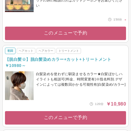
ットのみの相談の方はカットクーポンをお選びくださ
い
-
150分
このメニューで予約
初回
ヘアカット
ヘアカラー
トリートメント
【脱白髪☆】脱白髪染めカラー+カット+トリートメント
￥10980～
白髪染めを使わずに馴染ませるカラー★白髪ぼかしハ
イライトも相談可(料金、時間変更有)※指名料別.デザ
インによっては複数回かかる可能性有[白髪染め/カラー]
￥10,980
120分
このメニューで予約