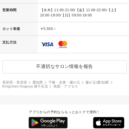
営業時間
【水木】11:00-21:00/【金】11:00-22:00/【土】
10:00-18:00/【日】09:00-18:00
カット単価
￥5,500～
支払方法
不適切なサロン情報を報告
美容院・美容室
愛知県
千種・名東・藤が丘
藤が丘(愛知)駅
Kingsman Nagoya 猪子石店
地図・アクセス
アプリからの予約ならもっとおトクで便利！