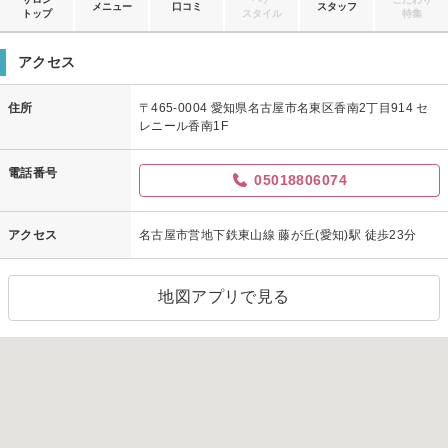
メニュー
口コミ
スタッフ
トップ
スタイル
特集
アクセス
住所
〒465-0004 愛知県名古屋市名東区香南2丁目914 セ
レニール香南1F
電話番号
05018806074
アクセス
名古屋市営地下鉄東山線 藤が丘(愛知)駅 徒歩23分
地図アプリで見る