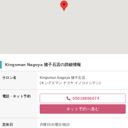
Kingsman Nagoya 猪子石店の詳細情報
サロン名
Kingsman Nagoya 猪子石店
(キングスマン ナゴヤ イノコイシテン)
電話・ネット予約
05018806074
ネット予約へ進む
定休日
月曜日/火曜日/祝日