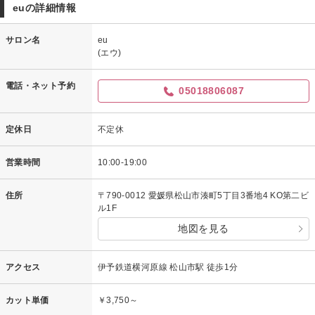
euの詳細情報
サロン名
eu
(エウ)
電話・ネット予約
05018806087
定休日
不定休
営業時間
10:00-19:00
住所
〒790-0012 愛媛県松山市湊町5丁目3番地4 KO第二ビ
ル1F
地図を見る
アクセス
伊予鉄道横河原線 松山市駅 徒歩1分
カット単価
￥3,750～