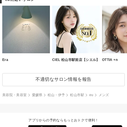
Era
CIEL 松山市駅前店【シエル】
OTTIA +n
不適切なサロン情報を報告
美容院・美容室
愛媛県
松山・伊予
松山市駅
eu
メンズ
アプリからの予約ならもっとおトクで便利！