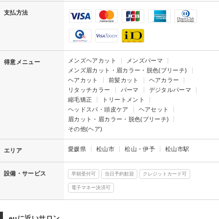
支払方法
メンズヘアカット
メンズパーマ
得意メニュー
メンズ眉カット・眉カラー・脱色(ブリーチ)
ヘアカット
前髪カット
ヘアカラー
リタッチカラー
パーマ
デジタルパーマ
縮毛矯正
トリートメント
ヘッドスパ・頭皮ケア
ヘアセット
眉カット・眉カラー・脱色(ブリーチ)
その他(ヘア)
愛媛県
松山市
松山・伊予
松山市駅
エリア
設備・サービス
早朝受付可
当日予約歓迎
クレジットカード可
電子マネー決済可
euに近いサロン