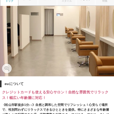
トップ
スタイル
特集
euについて
クレジットカードも使える安心サロン！自然な雰囲気でリラック
ス！幅広い年齢層に対応！
《松山市駅徒歩1分♪♪》自然と調和した空間でリフレッシュ！心安らぐ場所
で、性別問わずにリラックスできるひとときを提供。特にさまざまな年齢層