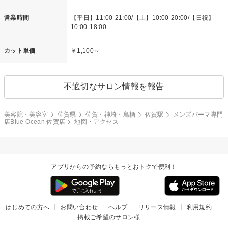
営業時間
【平日】11:00-21:00/【土】10:00-20:00/【日祝】
10:00-18:00
カット単価
￥1,100～
不適切なサロン情報を報告
美容院・美容室
佐賀県
佐賀・神埼・鳥栖
佐賀駅
メンズパーマ専門
店Blue Ocean 佐賀店
地図・アクセス
アプリからの予約ならもっとおトクで便利！
はじめての方へ
お問い合わせ
ヘルプ
リリース情報
利用規約
掲載ご希望のサロン様