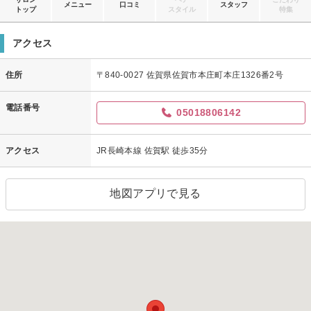
メニュー
口コミ
スタッフ
トップ
スタイル
特集
アクセス
住所
〒840-0027 佐賀県佐賀市本庄町本庄1326番2号
電話番号
05018806142
アクセス
JR長崎本線 佐賀駅 徒歩35分
地図アプリで見る