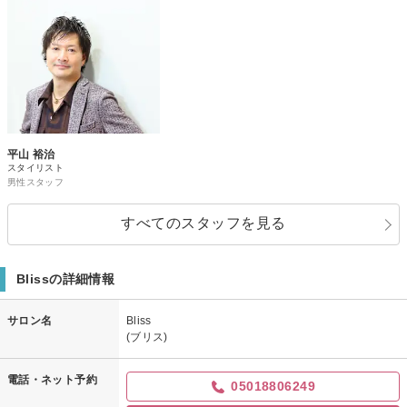
平山 裕治
スタイリスト
男性スタッフ
すべてのスタッフを見る
Blissの詳細情報
サロン名
Bliss
(ブリス)
電話・ネット予約
05018806249