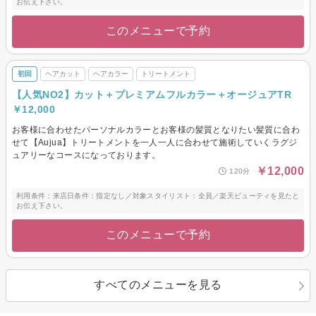
お伝え下さい。
このメニューで予約
初回
ヘアカット
ヘアカラー
トリートメント
【人気NO2】カット＋プレミアムフルカラー＋オージュアTR
￥12,000
お客様に合わせたパーソナルカラーとお客様の髪質となりたい髪質に合わ
せて【Aujua】トリートメントを一人一人に合わせて施術していくラグジ
ュアリーなコースになっております。
￥12,000
120分
利用条件：来店日条件：指定なし／対象スタイリスト：全員／楽天ビューティを見たと
お伝え下さい。
このメニューで予約
すべてのメニューを見る