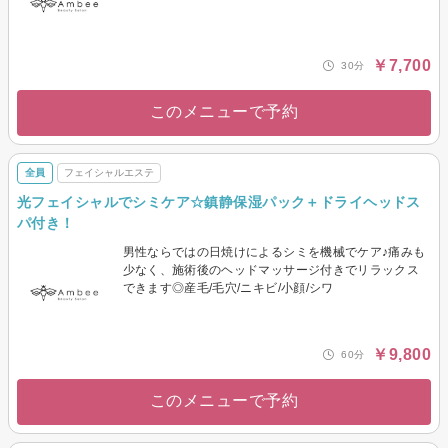
￥7,700
30分
このメニューで予約
全員
フェイシャルエステ
光フェイシャルでシミケア☆鎮静保湿パック＋ドライヘッドス
パ付き！
男性ならではの日焼けによるシミを機械でケア♪痛みも
少なく、施術後のヘッドマッサージ付きでリラックス
できます◎産毛/毛穴/ニキビ/小顔/シワ
￥9,800
60分
このメニューで予約