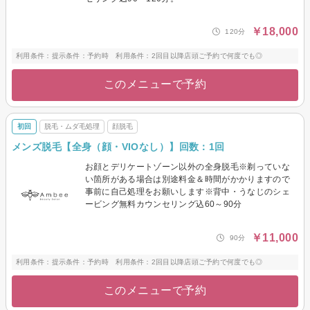
￥18,000
120分
利用条件：提示条件：予約時 利用条件：2回目以降店頭ご予約で何度でも◎
このメニューで予約
初回
脱毛・ムダ毛処理
顔脱毛
メンズ脱毛【全身（顔・VIOなし）】回数：1回
お顔とデリケートゾーン以外の全身脱毛※剃っていな
い箇所がある場合は別途料金＆時間がかかりますので
事前に自己処理をお願いします※背中・うなじのシェ
ービング無料カウンセリング込60～90分
￥11,000
90分
利用条件：提示条件：予約時 利用条件：2回目以降店頭ご予約で何度でも◎
このメニューで予約