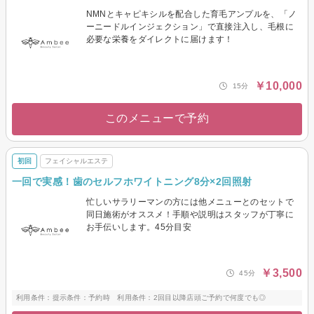
NMNとキャピキシルを配合した育毛アンプルを、「ノ
ーニードルインジェクション」で直接注入し、毛根に
必要な栄養をダイレクトに届けます！
￥10,000
15分
このメニューで予約
初回
フェイシャルエステ
一回で実感！歯のセルフホワイトニング8分×2回照射
忙しいサラリーマンの方には他メニューとのセットで
同日施術がオススメ！手順や説明はスタッフが丁寧に
お手伝いします。45分目安
￥3,500
45分
利用条件：提示条件：予約時 利用条件：2回目以降店頭ご予約で何度でも◎