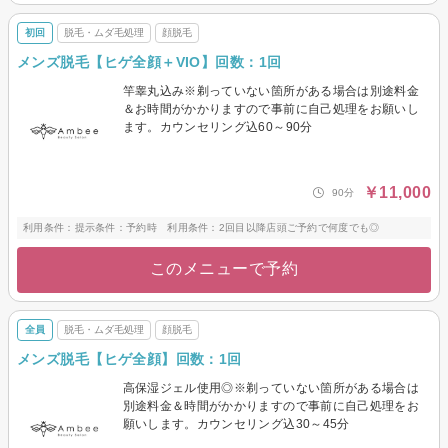
初回
脱毛・ムダ毛処理
顔脱毛
メンズ脱毛【ヒゲ全顔＋VIO】回数：1回
竿睾丸込み※剃っていない箇所がある場合は別途料金
＆お時間がかかりますので事前に自己処理をお願いし
ます。カウンセリング込60～90分
￥11,000
90分
利用条件：提示条件：予約時 利用条件：2回目以降店頭ご予約で何度でも◎
このメニューで予約
全員
脱毛・ムダ毛処理
顔脱毛
メンズ脱毛【ヒゲ全顔】回数：1回
高保湿ジェル使用◎※剃っていない箇所がある場合は
別途料金＆時間がかかりますので事前に自己処理をお
願いします。カウンセリング込30～45分