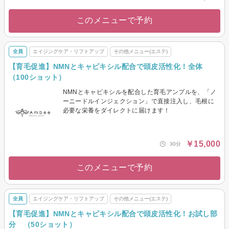
このメニューで予約
全員
エイジングケア・リフトアップ
その他メニュー(エステ)
【育毛促進】NMNとキャピキシル配合で頭皮活性化！全体
（100ショット）
NMNとキャピキシルを配合した育毛アンプルを、「ノ
ーニードルインジェクション」で直接注入し、毛根に
必要な栄養をダイレクトに届けます！
￥15,000
30分
このメニューで予約
全員
エイジングケア・リフトアップ
その他メニュー(エステ)
【育毛促進】NMNとキャピキシル配合で頭皮活性化！お試し部
分 （50ショット）