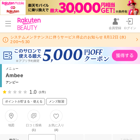
会員登録
ログイン
システムメンテナンスに伴うサービス停止のお知らせ 8月12日 (水)
2:00〜5:30
メニュー
Ambee
アンビー
1.0
(1件)
ポイントが貯まる・使える
メンズ歓迎
地図
口コミ投稿
お気に入り
(1)
(4)
サロン
こだわり