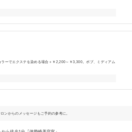
ーでエクステを染める場合＋￥2,200～￥3,300。ボブ、ミディアム
サロンからのメッセージもご予約の参考に。
ムから徒歩1分『伊勢崎美容室』