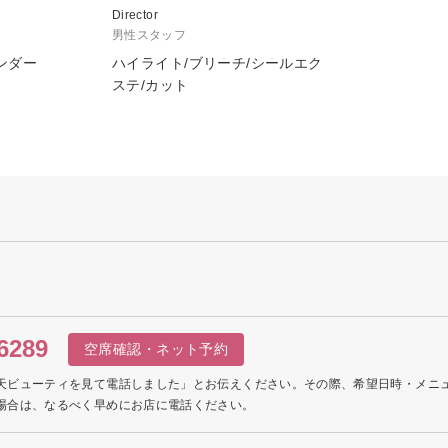
Director
男性スタッフ
ウンダー
ハイライト/ブリーチ/シールエク
ステ/カット
6289
空席確認・ネット予約
天ビューティを見て電話しました」とお伝えください。その際、希望日時・メニ
場合は、なるべく早めにお店に電話ください。