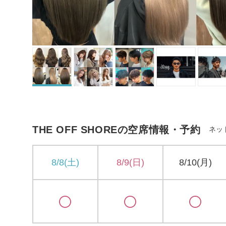
THE OFF SHOREの空席情報・予約
ネッ
8/8(土)
8/9(日)
8/10(月)