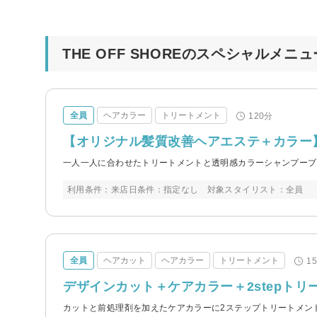
THE OFF SHOREのスペシャルメニュ
全員
ヘアカラー
トリートメント
120分
【オリジナル髪質改善ヘアエステ＋カラー
一人一人に合わせたトリートメントと透明感カラーシャンプーブロ
利用条件：来店日条件：指定なし 対象スタイリスト：全員
全員
ヘアカット
ヘアカラー
トリートメント
1
デザインカット＋ケアカラー＋2stepトリー
カットと前処理剤を加えたケアカラーに2ステップトリートメント、