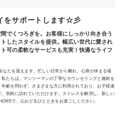
イをサポートします☆彡
空間でくつろぎを。お客様にしっかり向き合う
ットしたスタイルを提供。幅広い世代に愛され
ット可の柔軟なサービスも充実！快適なライフ
空間であなたを迎えます。忙しい日常から離れ、心身が休まる場
。私たちは、マンツーマンの丁寧なカウンセリングと施術を
。年齢を問わず、さまざまな方に利用されており、お子様連
で、気軽に訪れていただけます。ストレスを解消し、新しい
 SHOREで、心おどるひとときをお過ごしください。