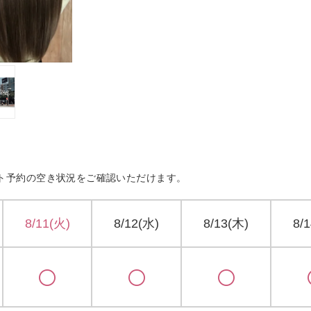
ト予約の空き状況をご確認いただけます。
8/11(火)
8/12(水)
8/13(木)
8/