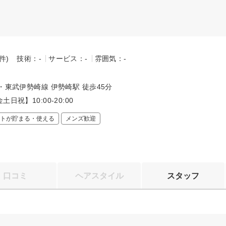
-件)
技術：-
サービス：-
雰囲気：-
～
・東武伊勢崎線 伊勢崎駅 徒歩45分
日祝】10:00-20:00
トが貯まる・使える
メンズ歓迎
口コミ
ヘアスタイル
スタッフ