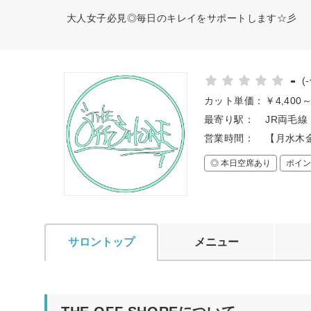
大人女子必見◎毎日のキレイをサポートします☆彡
-
(
カット単価：
￥4,400
最寄り駅：
JR両毛線
営業時間：
【月水木金土
◎ 本日空席あり
ポイン
サロントップ
メニュー