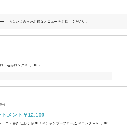
ー
あなたに合ったお得なメニューをお探しください。
】
ー込みロング￥1,100～
50分
トメント￥12,100
コテ巻き仕上げもOK！※シャンプーブロー込 ※ロング＋￥1,100