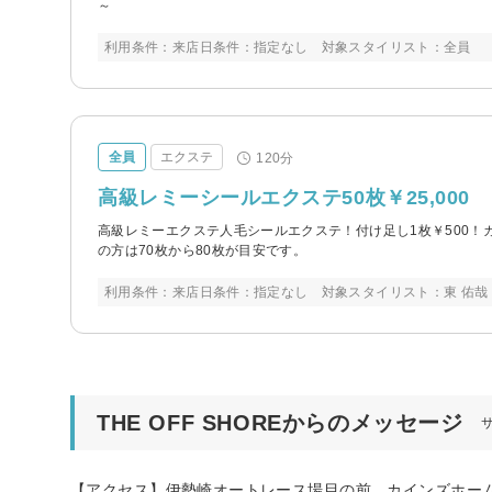
～
利用条件：来店日条件：指定なし 対象スタイリスト：全員
全員
エクステ
120分
高級レミーシールエクステ50枚￥25,000
高級レミーエクステ人毛シールエクステ！付け足し1枚￥500！カラ
の方は70枚から80枚が目安です。
利用条件：来店日条件：指定なし 対象スタイリスト：東 佑哉
THE OFF SHOREからのメッセージ
【アクセス】伊勢崎オートレース場目の前、カインズホー