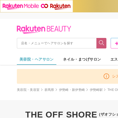
美容院・ヘアサロン
ネイル・まつげサロン
エス
シ
美容院・美容室
群馬県
伊勢崎・新伊勢崎
伊勢崎駅
THE O
THE OFF SHORE
(ザオフシ