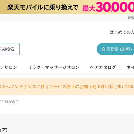
新規
はじめての
AI検索
会員登録 (無料)
テサロン
リラク・マッサージサロン
ヘアカタログ
ネ
ステムメンテナンスに伴うサービス停止のお知らせ 8月12日 (水) 2:00〜
FF SHORE
ョア)