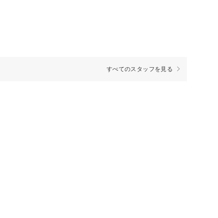
すべてのスタッフを見る