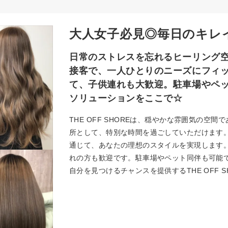
大人女子必見◎毎日のキレ
日常のストレスを忘れるヒーリング
接客で、一人ひとりのニーズにフィ
て、子供連れも大歓迎。駐車場やペ
ソリューションをここで☆
THE OFF SHOREは、穏やかな雰囲気の
所として、特別な時間を過ごしていただけます
通じて、あなたの理想のスタイルを実現します
れの方も歓迎です。駐車場やペット同伴も可能
自分を見つけるチャンスを提供するTHE OFF