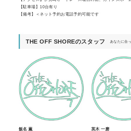
【駐車場】10台有り
【備考】＜ネット予約お電話予約可能です
THE OFF SHOREのスタッフ
あなたに合
飯名 薫
英木 一磨