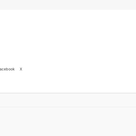
acebook
X