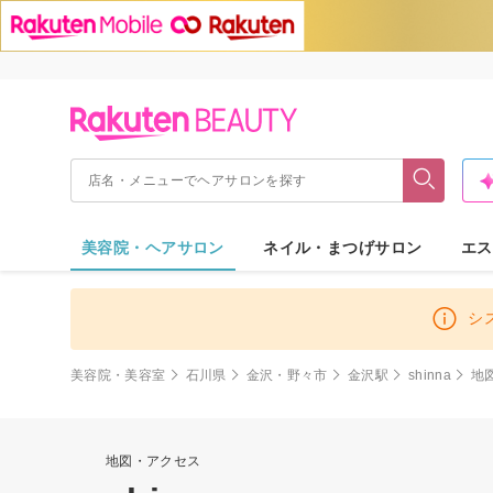
美容院・ヘアサロン
ネイル・まつげサロン
エス
シ
美容院・美容室
石川県
金沢・野々市
金沢駅
shinna
地
地図・アクセス