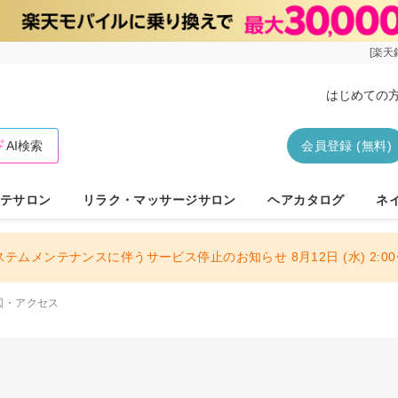
[楽天
はじめての
AI検索
会員登録 (無料)
テサロン
リラク・マッサージサロン
ヘアカタログ
ネ
ステムメンテナンスに伴うサービス停止のお知らせ 8月12日 (水) 2:00〜
図・アクセス