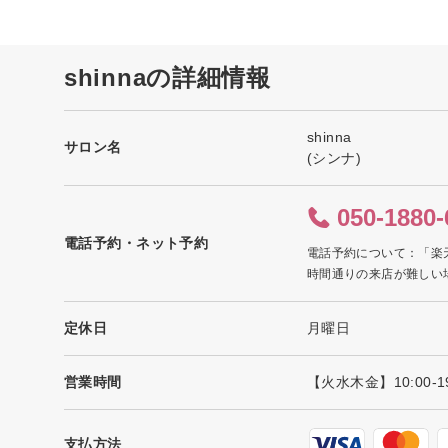
shinnaの詳細情報
shinna
サロン名
(シンナ)
050-1880-
電話予約・ネット予約
電話予約について：「楽
時間通りの来店が難しい
定休日
月曜日
営業時間
【火水木金】10:00-19
支払方法