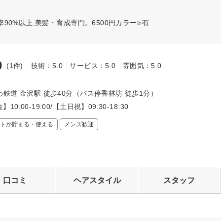
0%以上,美髪・育成専門。6500円カラーtr有
0
(1件)
技術：5.0
サービス：5.0
雰囲気：5.0
～
わ鉄道 金沢駅 徒歩40分（バス停香林坊 徒歩1分）
10:00-19:00/【土日祝】09:30-18:30
トが貯まる・使える
メンズ歓迎
口コミ
ヘアスタイル
スタッフ