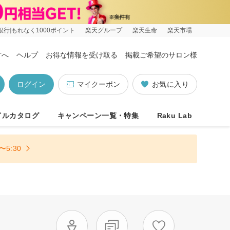
銀行]もれなく1000ポイント
楽天グループ
楽天生命
楽天市場
方へ
ヘルプ
お得な情報を受け取る
掲載ご希望のサロン様
ログイン
マイクーポン
お気に入り
イルカタログ
キャンペーン一覧・特集
Raku Lab
5:30