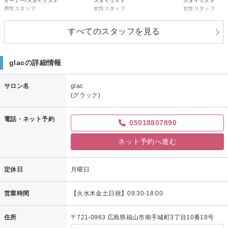
オーナー/スタイリスト
スタイリスト
スタイリスト
男性スタッフ
女性スタッフ
女性スタッフ
すべてのスタッフを見る
glacの詳細情報
サロン名
glac
(グラック)
電話・ネット予約
05018807890
ネット予約へ進む
定休日
月曜日
営業時間
【火水木金土日祝】09:30-18:00
住所
〒721-0963 広島県福山市南手城町3丁目10番18号