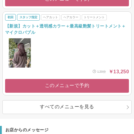
初回
スタッフ指定
ヘアカット
ヘアカラー
トリートメント
【新規】カット＋透明感カラー＋最高級艶髪トリートメント＋
マイクロバブル
￥13,250
120分
このメニューで予約
すべてのメニューを見る
お店からのメッセージ