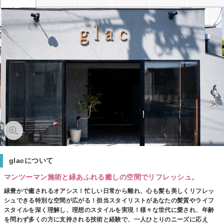
glacについて
マンツーマン施術と緑あふれる癒しの空間でリフレッシュ。
緑豊かで癒されるオアシス！忙しい日常から離れ、心も髪も美しくリフレッ
シュできる特別な空間が広がる！担当スタイリストがあなたの髪質やライフ
スタイルを深く理解し、理想のスタイルを実現！様々な世代に愛され、年齢
を問わず多くの方に支持される技術と経験で、一人ひとりのニーズに応え