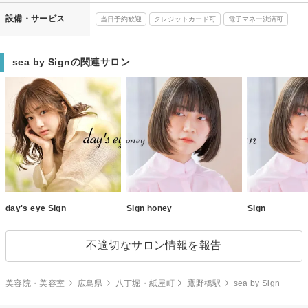
設備・サービス
当日予約歓迎
クレジットカード可
電子マネー決済可
sea by Signの関連サロン
day's eye Sign
Sign honey
Sign
不適切なサロン情報を報告
美容院・美容室
広島県
八丁堀・紙屋町
鷹野橋駅
sea by Sign