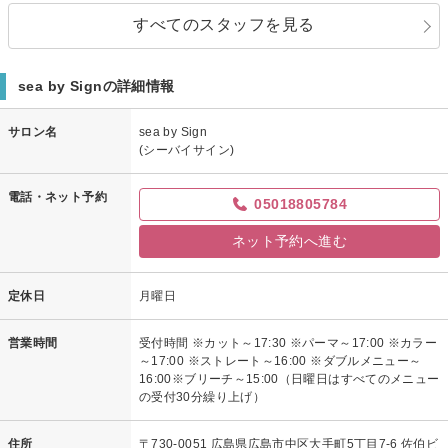
すべてのスタッフを見る
sea by Signの詳細情報
サロン名
sea by Sign
(シーバイサイン)
電話・ネット予約
05018805784
ネット予約へ進む
定休日
月曜日
営業時間
受付時間 ※カット～17:30 ※パーマ～17:00 ※カラー
～17:00 ※ストレート～16:00 ※ダブルメニュー～
16:00※ブリーチ～15:00（日曜日はすべてのメニュー
の受付30分繰り上げ）
住所
〒730-0051 広島県広島市中区大手町5丁目7-6 佐伯ビ