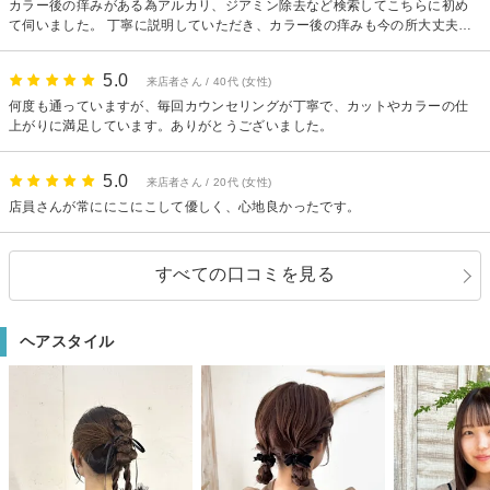
カラー後の痒みがある為アルカリ、ジアミン除去など検索してこちらに初め
て伺いました。 丁寧に説明していただき、カラー後の痒みも今の所大丈夫で
す。ありがとうございました。
5.0
来店者さん / 40代 (女性)
何度も通っていますが、毎回カウンセリングが丁寧で、カットやカラーの仕
上がりに満足しています。ありがとうございました。
5.0
来店者さん / 20代 (女性)
店員さんが常ににこにこして優しく、心地良かったです。
すべての口コミを見る
ヘアスタイル