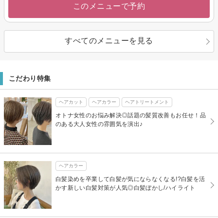
このメニューで予約
すべてのメニューを見る
こだわり特集
ヘアカット
ヘアカラー
ヘアトリートメント
オトナ女性のお悩み解決◎話題の髪質改善もお任せ！品
のある大人女性の雰囲気を演出♪
ヘアカラー
白髪染めを卒業して白髪が気にならなくなる!?白髪を活
かす新しい白髪対策が人気◎白髪ぼかし/ハイライト