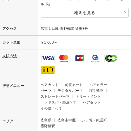
ル1階
地図を見る
アクセス
広電１系統 鷹野橋駅 徒歩3分
カット単価
￥1,000～
支払方法
ヘアカット
前髪カット
ヘアカラー
得意メニュー
パーマ
デジタルパーマ
縮毛矯正
ストレートパーマ
トリートメント
ヘッドスパ・頭皮ケア
ヘアセット
その他(ヘア)
広島県
広島市中区
八丁堀・紙屋町
エリア
鷹野橋駅