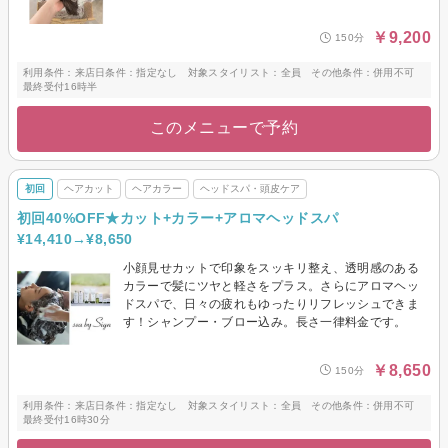
￥9,200
150分
利用条件：来店日条件：指定なし 対象スタイリスト：全員 その他条件：併用不可
最終受付16時半
このメニューで予約
初回
ヘアカット
ヘアカラー
ヘッドスパ・頭皮ケア
初回40%OFF★カット+カラー+アロマヘッドスパ
¥14,410→¥8,650
小顔見せカットで印象をスッキリ整え、透明感のある
カラーで髪にツヤと軽さをプラス。さらにアロマヘッ
ドスパで、日々の疲れもゆったりリフレッシュできま
す！シャンプー・ブロー込み。長さ一律料金です。
￥8,650
150分
利用条件：来店日条件：指定なし 対象スタイリスト：全員 その他条件：併用不可
最終受付16時30分