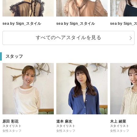
sea by Sign_スタイル
sea by Sign_スタイル
sea by Sign
すべてのヘアスタイルを見る
スタッフ
原田 彩花
道本 麻友
木上 綾菜
スタイリスト
スタイリスト
スタイリスト
女性スタッフ
女性スタッフ
女性スタッフ