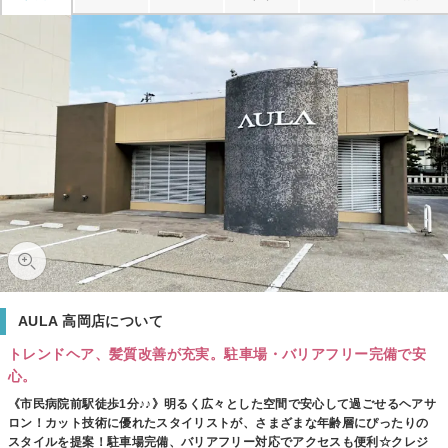
AULA 高岡店について
トレンドヘア、髪質改善が充実。駐車場・バリアフリー完備で安
心。
《市民病院前駅徒歩1分♪♪》明るく広々とした空間で安心して過ごせるヘアサ
ロン！カット技術に優れたスタイリストが、さまざまな年齢層にぴったりの
スタイルを提案！駐車場完備、バリアフリー対応でアクセスも便利☆クレジ