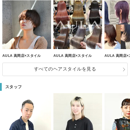
AULA 高岡店×スタイル
AULA 高岡店×スタイル
AULA 高岡店
すべてのヘアスタイルを見る
スタッフ