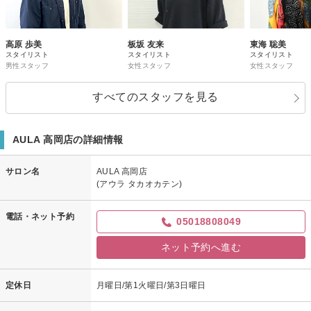
高原 歩美
板坂 友来
東海 聡美
スタイリスト
スタイリスト
スタイリスト
男性スタッフ
女性スタッフ
女性スタッフ
すべてのスタッフを見る
AULA 高岡店の詳細情報
サロン名
AULA 高岡店
(アウラ タカオカテン)
電話・ネット予約
05018808049
ネット予約へ進む
定休日
月曜日/第1火曜日/第3日曜日