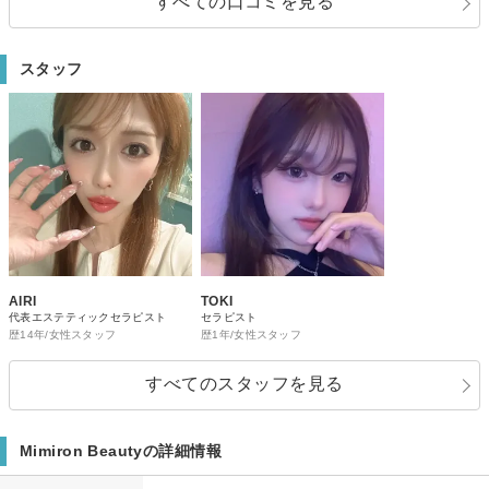
すべての口コミを見る
りのサイズダウンと脚の引き締まりを実感しました！ 一度の施術でここまで
効果を感じられるのは初めてで、とても満足しています。
スタッフ
AIRI
TOKI
代表エステティックセラピスト
セラピスト
歴14年/女性スタッフ
歴1年/女性スタッフ
すべてのスタッフを見る
Mimiron Beautyの詳細情報