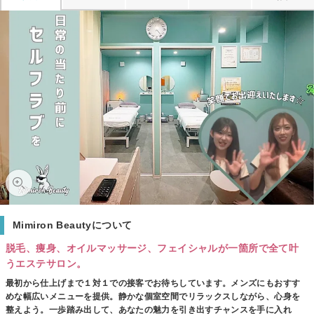
Mimiron Beautyについて
脱毛、痩身、オイルマッサージ、フェイシャルが一箇所で全て叶
うエステサロン。
最初から仕上げまで１対１での接客でお待ちしています。メンズにもおすす
めな幅広いメニューを提供。静かな個室空間でリラックスしながら、心身を
整えよう。一歩踏み出して、あなたの魅力を引き出すチャンスを手に入れ