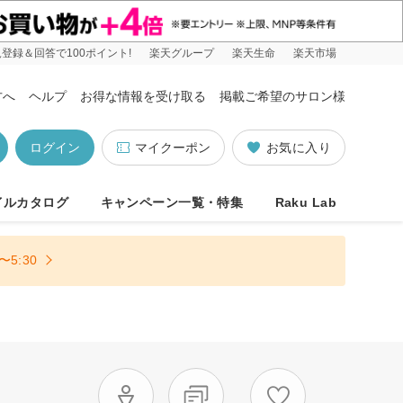
登録＆回答で100ポイント!
楽天グループ
楽天生命
楽天市場
方へ
ヘルプ
お得な情報を受け取る
掲載ご希望のサロン様
ログイン
マイクーポン
お気に入り
イルカタログ
キャンペーン一覧・特集
Raku Lab
5:30