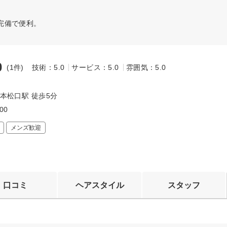
完備で便利。
0
(1件)
技術：5.0
サービス：5.0
雰囲気：5.0
三本松口駅 徒歩5分
:00
メンズ歓迎
口コミ
ヘアスタイル
スタッフ