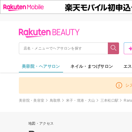
美容院・ヘアサロン
ネイル・まつげサロン
エス
シ
美容院・美容室
鳥取県
米子・境港・大山
三本松口駅
Rar
地図・アクセス