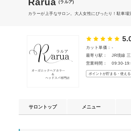
Rarua
(ラルア)
カラーが上手なサロン。大人女性にぴったり！駐車場
5.
カット単価：
-
最寄り駅：
JR境線 
営業時間：
09:30-19
ポイントが貯まる・使える
サロントップ
メニュー