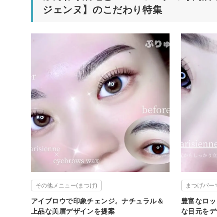
ジェンヌ】のこだわり特集
その他メニュー(まつげ)
まつげパー
アイブロウで印象チェンジ。ナチュラル＆
豊富なロッ
上品な美眉デザインを提案
な目元をデ