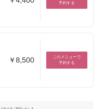
￥4,400
予約する
このメニューで
￥8,500
予約する
こだわりをご紹介いたしま