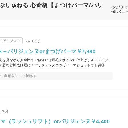
ぷりゅねる 心斎橋【まつげパーマ/パリ
あなたに
探しくだ
・アイブロウ
135分
＋パリジェンヌorまつげパーマ￥7,980
肉を見ながら黄金比率で似合わせ眉毛デザインに仕上げます！メイク
チ眉など垢抜け眉に！パリジェンヌまつげパーマとセットでお得◎
時 利用条件：ご新規様
70分
マ（ラッシュリフト）orパリジェンヌ￥4,400