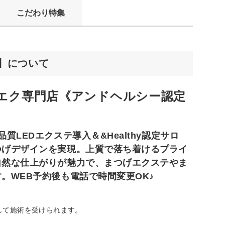
こだわり特集
ヌ】について
ツエク専門店《アンドヘルシー認定
LEDエクステ導入＆&Healthy認定サロ
つげデザインを実現。上質で落ち着けるプライ
自然な仕上がりが魅力で、まつげエクステやま
。WEB予約後も電話で時間変更OK♪
して施術を受けられます。