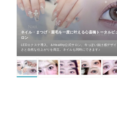
ネイル・まつげ・眉毛を一度に叶える心斎橋トータルビ
ロン
LEDエクステ導入、＆Healthy公式サロン。今っぽい抜け感デザ
さと自然な仕上がりを両立。ネイルも同時にできます♪