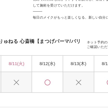
して施術を受けていただけます。
⸻
毎日のメイクがもっと楽しくなる、新しい自分
りゅねる 心斎橋【まつげパーマ/パリ
ネット予約の
ご確認いただ
8/11(火)
8/12(水)
8/13(木)
8/