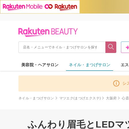
美容院・ヘアサロン
ネイル・まつげサロン
エス
シ
ネイル・まつげサロン
マツエク(まつげエクステ)
大阪府
心
ふんわり眉毛とLEDマ