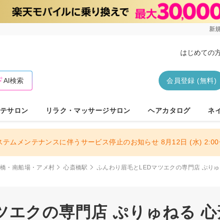
新規
はじめての
AI検索
会員登録 (無料)
テサロン
リラク・マッサージサロン
ヘアカタログ
ネ
ステムメンテナンスに伴うサービス停止のお知らせ 8月12日 (水) 2:00〜
斎橋・南船場・アメ村
心斎橋駅
ふんわり眉毛とLEDマツエクの専門店 ぷり
ツエクの専門店 ぷりゅねる 