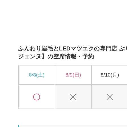
ふんわり眉毛とLEDマツエクの専門店 ぷ
ジェンヌ】の空席情報・予約
8/8(土)
8/9(日)
8/10(月)