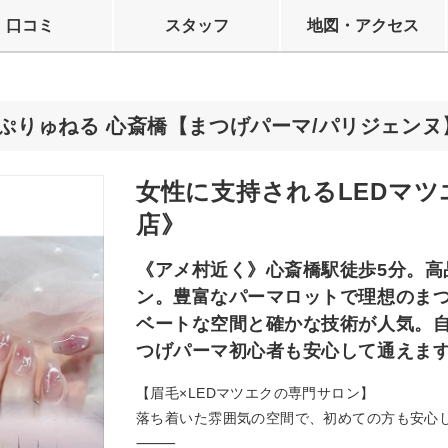
口コミ
スタッフ
地図・アクセス
 ぷりゅねる 心斎橋【まつげパーマ/パリジェン
女性に支持されるLEDマ
店》
《アメ村近く》心斎橋駅徒歩5分。高品質
ン。豊富なパーマロットで理想のま
ベートな空間と確かな技術が人気。
つげパーマ初心者も安心して通えます
【眉毛×LEDマツエクの専門サロン】
落ち着いた雰囲気の空間で、初めての方も安心
⸻