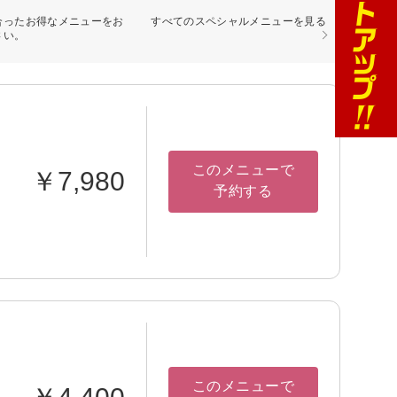
合ったお得なメニューをお
すべてのスペシャルメニューを見る
さい。
このメニューで
￥7,980
予約する
このメニューで