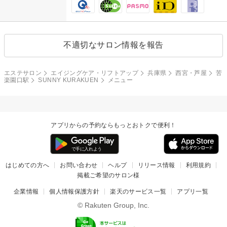
不適切なサロン情報を報告
エステサロン
エイジングケア・リフトアップ
兵庫県
西宮・芦屋
苦
楽園口駅
SUNNY KURAKUEN
メニュー
アプリからの予約ならもっとおトクで便利！
はじめての方へ
お問い合わせ
ヘルプ
リリース情報
利用規約
掲載ご希望のサロン様
企業情報
個人情報保護方針
楽天のサービス一覧
アプリ一覧
© Rakuten Group, Inc.