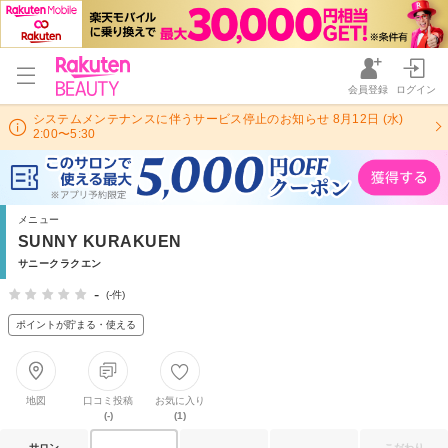
会員登録
ログイン
システムメンテナンスに伴うサービス停止のお知らせ 8月12日 (水)
2:00〜5:30
メニュー
SUNNY KURAKUEN
サニークラクエン
-
(-件)
ポイントが貯まる・使える
地図
口コミ投稿
お気に入り
(-)
(1)
サロン
こだわり