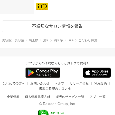
不適切なサロン情報を報告
美容院・美容室
埼玉県
浦和
浦和駅
.ula
こだわり特集
アプリからの予約ならもっとおトクで便利！
はじめての方へ
お問い合わせ
ヘルプ
リリース情報
利用規約
掲載ご希望のサロン様
企業情報
個人情報保護方針
楽天のサービス一覧
アプリ一覧
© Rakuten Group, Inc.