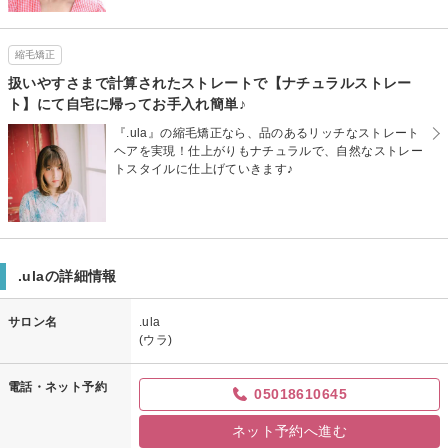
縮毛矯正
扱いやすさまで計算されたストレートで【ナチュラルストレー
ト】にて自宅に帰ってお手入れ簡単♪
『.ula』の縮毛矯正なら、品のあるリッチなストレート
ヘアを実現！仕上がりもナチュラルで、自然なストレー
トスタイルに仕上げていきます♪
.ulaの詳細情報
サロン名
.ula
(ウラ)
電話・ネット予約
05018610645
ネット予約へ進む