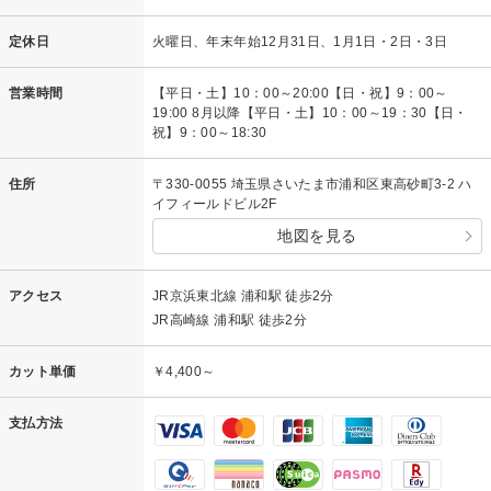
定休日
火曜日、年末年始12月31日、1月1日・2日・3日
営業時間
【平日・土】10：00～20:00【日・祝】9：00～
19:00 8月以降【平日・土】10：00～19：30【日・
祝】9：00～18:30
住所
〒330-0055 埼玉県さいたま市浦和区東高砂町3-2 ハ
イフィールドビル2F
地図を見る
アクセス
JR京浜東北線 浦和駅 徒歩2分
JR高崎線 浦和駅 徒歩2分
カット単価
￥4,400～
支払方法