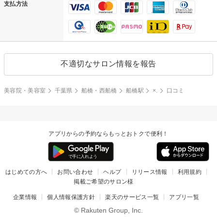
支払方法
不適切なサロン情報を報告
美容院・美容室
千葉県
船橋・西船橋
船橋駅
×.
口コミ
アプリからの予約ならもっとおトクで便利！
はじめての方へ
お問い合わせ
ヘルプ
リリース情報
利用規約
掲載ご希望のサロン様
企業情報
個人情報保護方針
楽天のサービス一覧
アプリ一覧
© Rakuten Group, Inc.