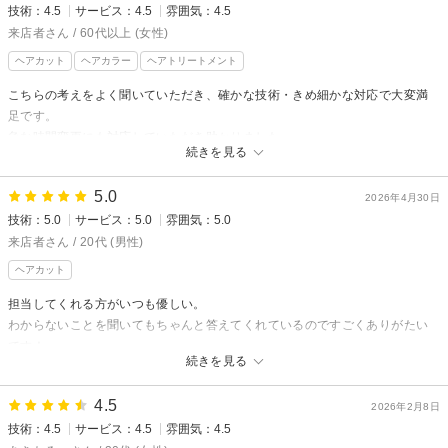
技術：4.5
サービス：4.5
雰囲気：4.5
来店者さん / 60代以上 (女性)
ヘアカット
ヘアカラー
ヘアトリートメント
こちらの考えをよく聞いていただき、確かな技術・きめ細かな対応で大変満
足です。
急な時間変更にも対応していただき助かりました。
続きを見る
5.0
2026年4月30日
技術：5.0
サービス：5.0
雰囲気：5.0
来店者さん / 20代 (男性)
ヘアカット
担当してくれる方がいつも優しい。
わからないことを聞いてもちゃんと答えてくれているのですごくありがたい
です！
続きを見る
4.5
2026年2月8日
技術：4.5
サービス：4.5
雰囲気：4.5