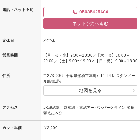
電話・ネット予約
05035425660
ネット予約へ進む
定休日
不定休
営業時間
【月・火・水】9:00～20:00／【木・金】10:00～
20:00／【土】9:00〜19:00／【日・祝】 9:00～18:00
住所
〒273-0005 千葉県船橋市本町7-11-14 レスタンノー
ル船橋1階
地図を見る
アクセス
JR総武線・京成線・東武アーバンパークライン 船橋
駅 徒歩5分
カット単価
￥2,200～