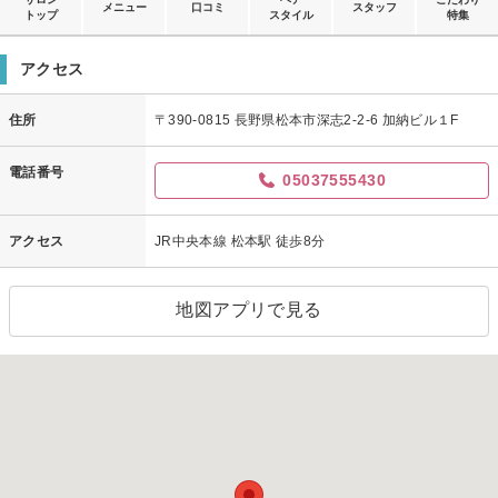
メニュー
口コミ
スタッフ
トップ
スタイル
特集
アクセス
住所
〒390-0815 長野県松本市深志2-2-6 加納ビル１F
電話番号
05037555430
アクセス
JR中央本線 松本駅 徒歩8分
地図アプリで見る