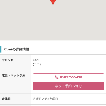
Coniの詳細情報
サロン名
Coni
(コニ)
電話・ネット予約
05037555430
ネット予約へ進む
定休日
月曜日／第3火曜日