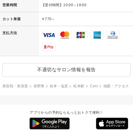
営業時間
【受付時間】10:00～19:00
カット単価
￥770～
支払方法
不適切なサロン情報を報告
美容院・美容室
長野県
松本・塩尻
松本駅
Coni
地図・アクセス
アプリからの予約ならもっとおトクで便利！