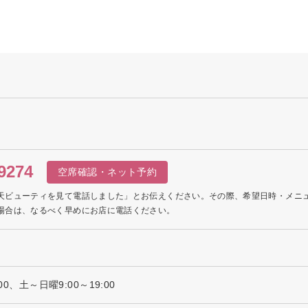
9274
空席確認・ネット予約
天ビューティを見て電話しました」とお伝えください。その際、希望日時・メニ
場合は、なるべく早めにお店に電話ください。
00、土～日曜9:00～19:00