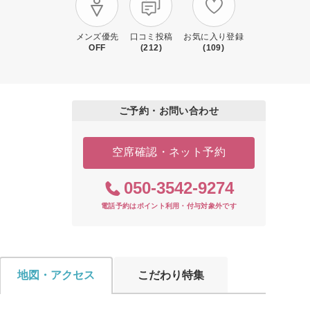
メンズ優先
口コミ投稿
お気に入り登録
OFF
(212)
(109)
ご予約・お問い合わせ
空席確認・ネット予約
050-3542-9274
電話予約はポイント利用・付与対象外です
地図・アクセス
こだわり特集