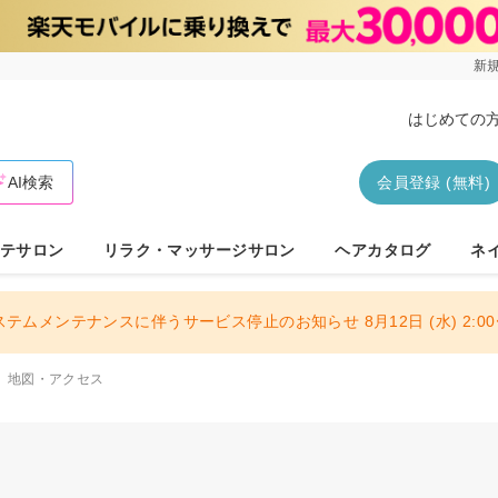
新規
はじめての
AI検索
会員登録 (無料)
テサロン
リラク・マッサージサロン
ヘアカタログ
ネ
ステムメンテナンスに伴うサービス停止のお知らせ 8月12日 (水) 2:00〜
地図・アクセス