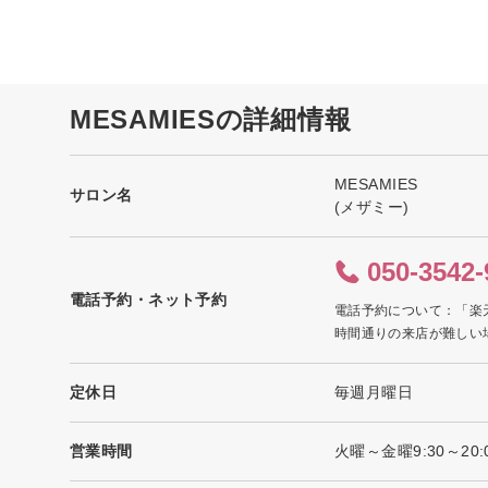
MESAMIESの詳細情報
MESAMIES
サロン名
(メザミー)
050-3542-
電話予約・ネット予約
電話予約について：「楽
時間通りの来店が難しい
定休日
毎週月曜日
営業時間
火曜～金曜9:30～20: