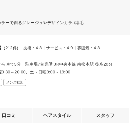
善カラーで創るグレージュやデザインカラ-/縮毛
8
(212件)
技術：4.8
サービス：4.9
雰囲気：4.8
～
ら車で5分 駐車場7台完備 JR中央本線 南松本駅 徒歩20分
:30～20:00、土～日曜9:00～19:00
メンズ歓迎
口コミ
ヘアスタイル
スタッフ