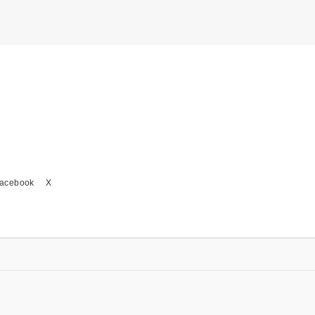
acebook
X