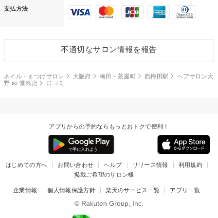
支払方法
不適切なサロン情報を報告
ネイル・まつげサロン
大阪府
梅田・茶屋町
西梅田駅
ヘアサロン大
野 iki 堂島店
口コミ
アプリからの予約ならもっとおトクで便利！
はじめての方へ
お問い合わせ
ヘルプ
リリース情報
利用規約
掲載ご希望のサロン様
企業情報
個人情報保護方針
楽天のサービス一覧
アプリ一覧
© Rakuten Group, Inc.