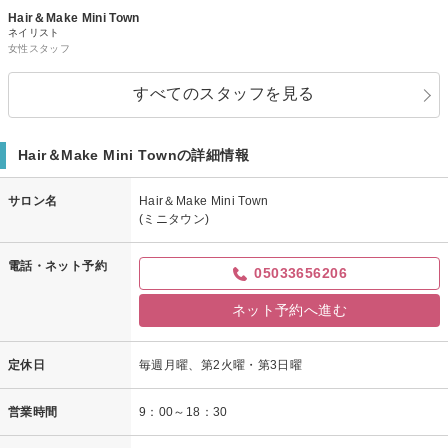
Hair＆Make Mini Town
ネイリスト
女性スタッフ
すべてのスタッフを見る
Hair＆Make Mini Townの詳細情報
サロン名
Hair＆Make Mini Town
(ミニタウン)
電話・ネット予約
05033656206
ネット予約へ進む
定休日
毎週月曜、第2火曜・第3日曜
営業時間
9：00～18：30