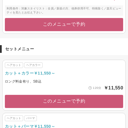
利用条件：対象スタイリスト：全員／新規の方、他券併用不可、特殊除く／楽天ビュー
ティを見たとお伝え下さい。
このメニューで予約
セットメニュー
ヘアカット
ヘアカラー
カット＋カラー￥11,550～
ロング料金有り、SB込
￥11,550
120分
このメニューで予約
ヘアカット
パーマ
カット＋パーマ￥11,550～