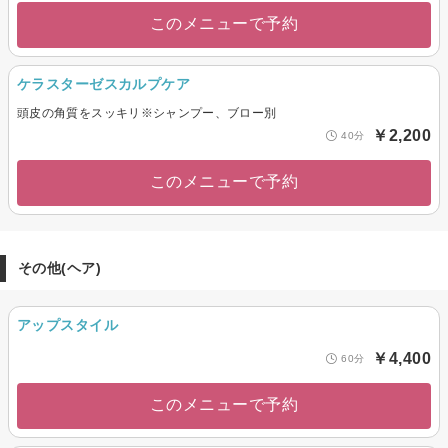
このメニューで予約
ケラスターゼスカルプケア
頭皮の角質をスッキリ※シャンプー、ブロー別
￥2,200
40分
このメニューで予約
その他(ヘア)
アップスタイル
￥4,400
60分
このメニューで予約