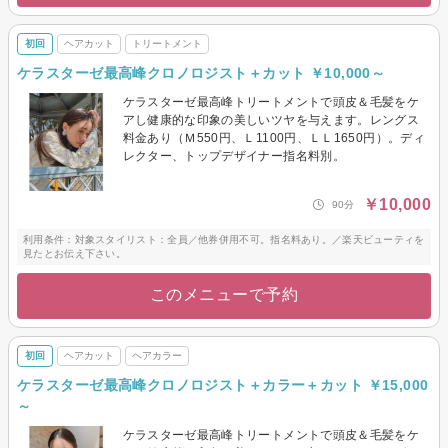
初回
ヘアカット
トリートメント
ケラスターゼ最高峰クロノロジスト＋カット ￥10,000～
ケラスターゼ最高峰トリートメントで頭皮＆毛髪をケ
アし健康的な印象の美しいツヤを与えます。レングス
料金あり（Ｍ550円、Ｌ1100円、ＬＬ1650円）。ディ
レクター、トップデザイナー指名料別。
￥10,000
90分
利用条件：対象スタイリスト：全員／他券併用不可。指名料あり。／楽天ビューティを
見たとお伝え下さい。
このメニューで予約
初回
ヘアカット
ヘアカラー
ケラスターゼ最高峰クロノロジスト＋カラー＋カット ￥15,000
～
ケラスターゼ最高峰トリートメントで頭皮＆毛髪をケ