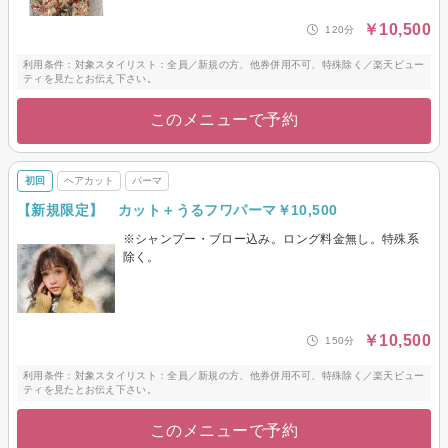
￥10,500
120分
利用条件：対象スタイリスト：全員／新規の方、他券併用不可、特殊除く／楽天ビュー
ティを見たとお伝え下さい。
このメニューで予約
初回
ヘアカット
パーマ
【新規限定】 カット＋うるフワパーマ￥10,500
※シャンプー・ブロー込み。ロング料金無し。特殊系
除く。
￥10,500
150分
利用条件：対象スタイリスト：全員／新規の方、他券併用不可、特殊除く／楽天ビュー
ティを見たとお伝え下さい。
このメニューで予約